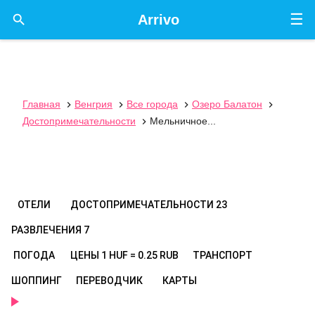
☰

Arrivo
Главная
Венгрия
Все города
Озеро Балатон




Достопримечательности
Мельничное...

ОТЕЛИ
ДОСТОПРИМЕЧАТЕЛЬНОСТИ
23
РАЗВЛЕЧЕНИЯ
7
ПОГОДА
ЦЕНЫ
1 HUF = 0.25 RUB
ТРАНСПОРТ
ШОППИНГ
ПЕРЕВОДЧИК
КАРТЫ
