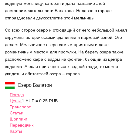
водяную мельницу, которая и дала название этой
достопримечательности Балатона. Недавно в городе
отпраздновали двухсотлетие этой мельницы.
Со всех сторон озеро и отходящий от него небольшой канал
окружены историческими зданиями и парковой зоной. Это
делает Мельничное озеро самым приятным и даже
романтичным местом для прогулки. На берегу озера также
расположено кафе с видом на фонтан, бьющий из центра
водоема. А если приглядеться к водной глади, то можно
увидеть и обитателей озера – карпов.
Озеро Балатон
Погода
Цены
1 HUF = 0.25 RUB
Транспорт
Статьи
Шоппинг
Переводчик
Карты