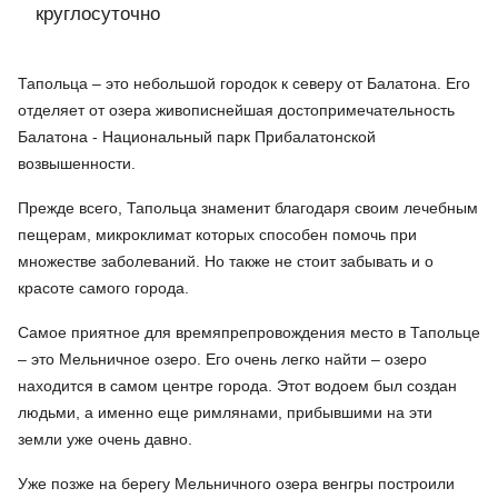
круглосуточно
Тапольца – это небольшой городок к северу от Балатона. Его
отделяет от озера живописнейшая достопримечательность
Балатона - Национальный парк Прибалатонской
возвышенности.
Прежде всего, Тапольца знаменит благодаря своим лечебным
пещерам, микроклимат которых способен помочь при
множестве заболеваний. Но также не стоит забывать и о
красоте самого города.
Самое приятное для времяпрепровождения место в Тапольце
– это Мельничное озеро. Его очень легко найти – озеро
находится в самом центре города. Этот водоем был создан
людьми, а именно еще римлянами, прибывшими на эти
земли уже очень давно.
Уже позже на берегу Мельничного озера венгры построили