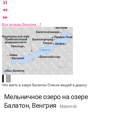



Вся музыка Венгрии 7
Что взять в озеро Балатон
Список вещей в дорогу
Мельничное озеро на озере
Балатон, Венгрия
Malom-tó