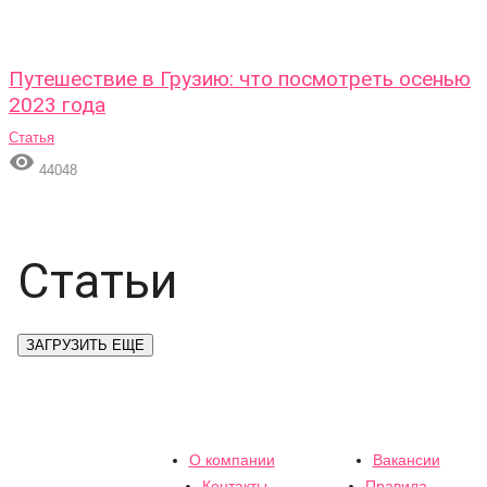
Путешествие в Грузию: что посмотреть осенью
2023 года
Статья

44048
Статьи
ЗАГРУЗИТЬ ЕЩЕ
О компании
Вакансии
Контакты
Правила