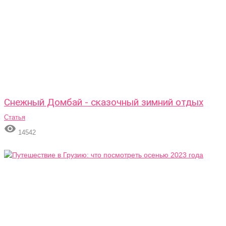
Снежный Домбай - сказочный зимний отдых
Статья

14542