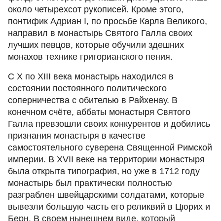
около четырехсот рукописей. Кроме этого,
понтифик Адриан I, по просьбе Карла Великого,
направил в монастырь Святого Галла своих
лучших певцов, которые обучили здешних
монахов технике григорианского пения.
С X по XIII века монастырь находился в
состоянии постоянного политического
соперничества с обителью в Райхенау. В
конечном счёте, аббаты монастыря Святого
Галла превзошли своих конкурентов и добились
признания монастыря в качестве
самостоятельного суверена Священной Римской
империи. В XVII веке на территории монастыря
была открыта типография, но уже в 1712 году
монастырь был практически полностью
разграблен швейцарскими солдатами, которые
вывезли большую часть его реликвий в Цюрих и
Берн. В своем нынешнем виде, который