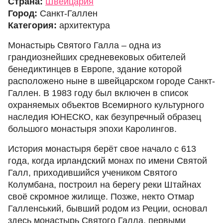
Страна:
Швейцария
Город:
Санкт-Галлен
Категория:
архитектура
Монастырь Святого Галла – одна из
грандиознейших средневековых обителей
бенедиктинцев в Европе, здание которой
расположено ныне в швейцарском городе Санкт-
Галлен. В 1983 году был включен в список
охраняемых объектов Всемирного культурного
наследия ЮНЕСКО, как безупречный образец
большого монастыря эпохи Каролингов.
История монастыря берёт свое начало с 613
года, когда ирландский монах по имени Святой
Галл, приходившийся учеником Святого
Колумбана, построил на берегу реки Штайнах
своё скромное жилище. Позже, некто Отмар
Галленський, бывший родом из Реции, основал
здесь монастырь Святого Галла, первыми