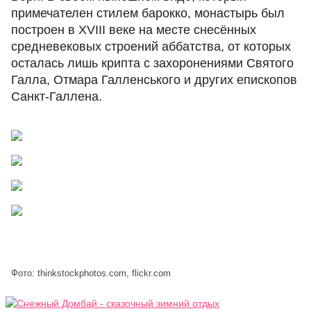
примечателен стилем барокко, монастырь был
построен в XVIII веке на месте снесённых
средневековых строений аббатства, от которых
осталась лишь крипта с захоронениями Святого
Галла, Отмара Галленського и других епископов
Санкт-Галлена.
This page can't load Google Maps correctly.
OK
Do you own this website?
Фото: thinkstockphotos.com, flickr.com