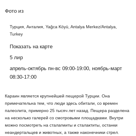
Фото
из
Турция, Анталия, Yağca Köyü, Antalya Merkez/Antalya,
Turkey
Показать на карте
5 лир
апрель-октябрь пн-вс 09:00-19:00, ноябрь-март
08:30-17:00
Караин является крупнейшей пещерой Турции. Она
примечательна тем, что люди здесь обитали, со времен
палеолита, примерно 25 тысяч лет назад. Пещера разделена
на несколько галерей со смотровыми площадками. Внутри
можно посмотреть на сталагмиты и сталактиты, останки
неандертальцев и животных, а также наконечники стрел.