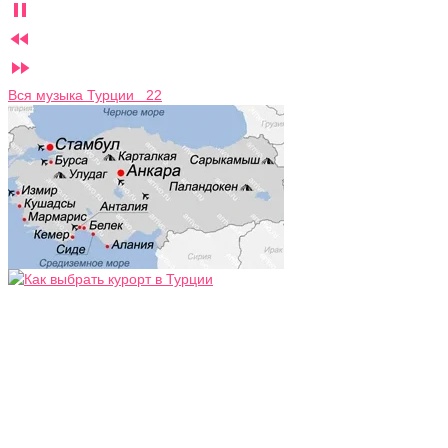



Вся музыка Турции 22