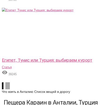
Египет, Тунис или Турция: выбираем курорт
Статья

39245
Что взять в Анталию
Список вещей в дорогу
Пещера Караин в Анталии, Турция