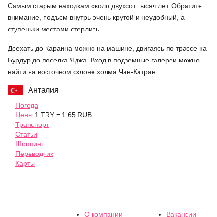
Самым старым находкам около двухсот тысяч лет. Обратите
внимание, подъем внутрь очень крутой и неудобный, а
ступеньки местами стерлись.
Доехать до Караина можно на машине, двигаясь по трассе на
Бурдур до поселка Яджа. Вход в подземные галереи можно
найти на восточном склоне холма Чан-Катран.
Анталия
Погода
Цены
1 TRY = 1.65 RUB
Транспорт
Статьи
Шоппинг
Переводчик
Карты
О компании
Вакансии