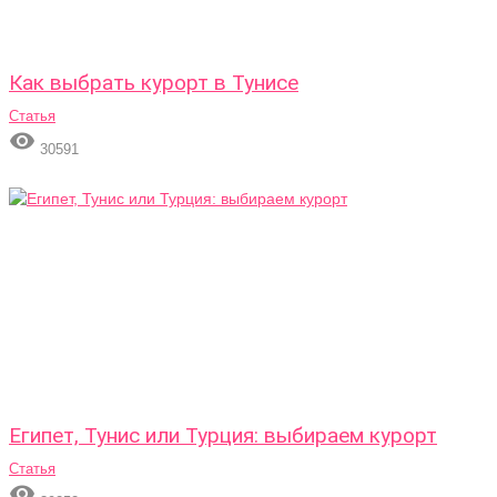
Как выбрать курорт в Тунисе
Статья

30591
Египет, Тунис или Турция: выбираем курорт
Статья
