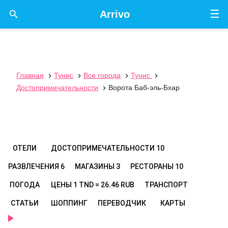
☰

Arrivo
Главная
Тунис
Все города
Тунис




Достопримечательности
Ворота Баб-эль-Бхар

ОТЕЛИ
ДОСТОПРИМЕЧАТЕЛЬНОСТИ
10
РАЗВЛЕЧЕНИЯ
6
МАГАЗИНЫ
3
РЕСТОРАНЫ
10
ПОГОДА
ЦЕНЫ
1 TND = 26.46 RUB
ТРАНСПОРТ
СТАТЬИ
ШОППИНГ
ПЕРЕВОДЧИК
КАРТЫ
