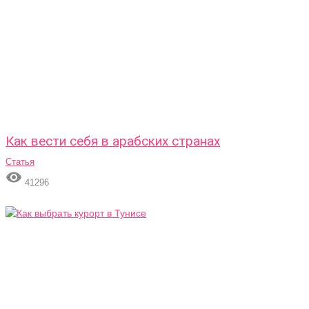
Как вести себя в арабских странах
Статья

41296