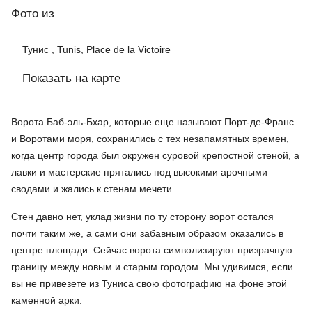
Фото
из
Тунис , Tunis, Place de la Victoire
Показать на карте
Ворота Баб-эль-Бхар, которые еще называют Порт-де-Франс
и Воротами моря, сохранились с тех незапамятных времен,
когда центр города был окружен суровой крепостной стеной, а
лавки и мастерские прятались под высокими арочными
сводами и жались к стенам мечети.
Стен давно нет, уклад жизни по ту сторону ворот остался
почти таким же, а сами они забавным образом оказались в
центре площади. Сейчас ворота символизируют призрачную
границу между новым и старым городом. Мы удивимся, если
вы не привезете из Туниса свою фотографию на фоне этой
каменной арки.