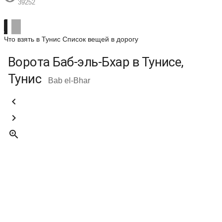
39252
Что взять в Тунис
Список вещей в дорогу
Ворота Баб-эль-Бхар в Тунисе,
Тунис
Bab el-Bhar


