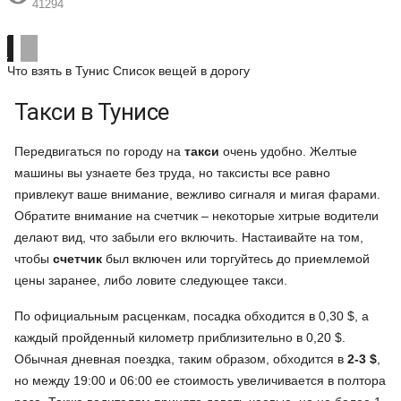
41294
Что взять в Тунис
Список вещей в дорогу
Такси в Тунисе
Передвигаться по городу на
такси
очень удобно. Желтые
машины вы узнаете без труда, но таксисты все равно
привлекут ваше внимание, вежливо сигналя и мигая фарами.
Обратите внимание на счетчик – некоторые хитрые водители
делают вид, что забыли его включить. Настаивайте на том,
чтобы
счетчик
был включен или торгуйтесь до приемлемой
цены заранее, либо ловите следующее такси.
По официальным расценкам, посадка обходится в 0,30 $, а
каждый пройденный километр приблизительно в 0,20 $.
Обычная дневная поездка, таким образом, обходится в
2-3 $
,
но между 19:00 и 06:00 ее стоимость увеличивается в полтора