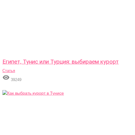
Египет, Тунис или Турция: выбираем курорт
Статья

39249