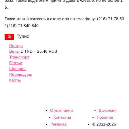
раза. Также водителям принято давать чаевые, но не более 1
$.
Такси можно заказать в отеле или по телефону: (216) 71 78 33
/ (216) 71 840 840
Тунис
Погода
Цены
1 TND = 26.46 RUB
Транспорт
Статьи
Шоппинг
Переводчик
Карты
О компании
Вакансии
Контакты
Правила
Реклама
© 2011-2026