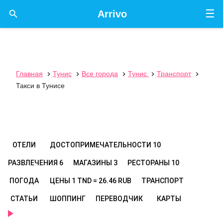
☰

Arrivo
Главная
Тунис
Все города
Тунис
Транспорт





Такси в Тунисе
ОТЕЛИ
ДОСТОПРИМЕЧАТЕЛЬНОСТИ
10
РАЗВЛЕЧЕНИЯ
6
МАГАЗИНЫ
3
РЕСТОРАНЫ
10
ПОГОДА
ЦЕНЫ
1 TND = 26.46 RUB
ТРАНСПОРТ
СТАТЬИ
ШОППИНГ
ПЕРЕВОДЧИК
КАРТЫ
