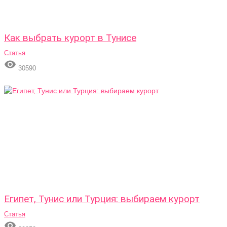
Как выбрать курорт в Тунисе
Статья

30590
Египет, Тунис или Турция: выбираем курорт
Статья
