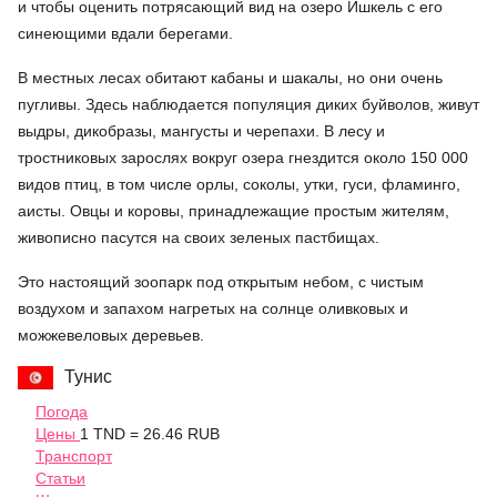
и чтобы оценить потрясающий вид на озеро Ишкель с его
синеющими вдали берегами.
В местных лесах обитают кабаны и шакалы, но они очень
пугливы. Здесь наблюдается популяция диких буйволов, живут
выдры, дикобразы, мангусты и черепахи. В лесу и
тростниковых зарослях вокруг озера гнездится около 150 000
видов птиц, в том числе орлы, соколы, утки, гуси, фламинго,
аисты. Овцы и коровы, принадлежащие простым жителям,
живописно пасутся на своих зеленых пастбищах.
Это настоящий зоопарк под открытым небом, с чистым
воздухом и запахом нагретых на солнце оливковых и
можжевеловых деревьев.
Тунис
Погода
Цены
1 TND = 26.46 RUB
Транспорт
Статьи