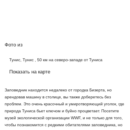
Фото
из
Тунис, Тунис , 50 км на северо-западе от Туниса
Показать на карте
Заповедник находится недалеко от городка Бизерта, но
арендовав машину в столице, вы также доберетесь без
проблем. Это очень красочный и умиротворяющий уголок, где
природа Туниса бьет ключом и буйно процветает. Посетите
музей экологической организации WWF, и не только для того,
чтобы познакомится с редкими обитателями заповедника, но