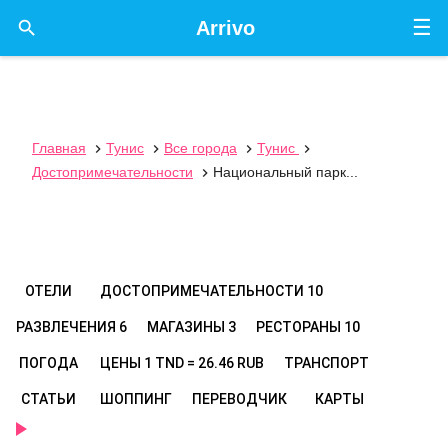
☰

Arrivo
Главная
Тунис
Все города
Тунис




Достопримечательности
Национальный парк...

ОТЕЛИ
ДОСТОПРИМЕЧАТЕЛЬНОСТИ
10
РАЗВЛЕЧЕНИЯ
6
МАГАЗИНЫ
3
РЕСТОРАНЫ
10
ПОГОДА
ЦЕНЫ
1 TND = 26.46 RUB
ТРАНСПОРТ
СТАТЬИ
ШОППИНГ
ПЕРЕВОДЧИК
КАРТЫ
