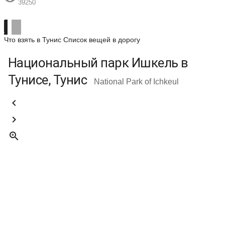
39250
Что взять в Тунис
Список вещей в дорогу
Национальный парк Ишкель в
Тунисе, Тунис
National Park of Ichkeul


