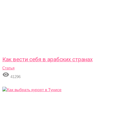
Как вести себя в арабских странах
Статья

41296