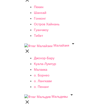

Пекин
Шанхай
Гонконг
Остров Хайнань
Гуанчжоу
Тибет

Малайзия

Джохор-Бару
Куала-Лумпур
Малакка
о. Борнео
о. Лангкави
о. Пенанг

Мальдивы
