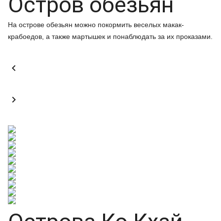
Остров обезьян
На острове обезьян можно покормить веселых макак-
крабоедов, а также мартышек и понаблюдать за их проказами.

