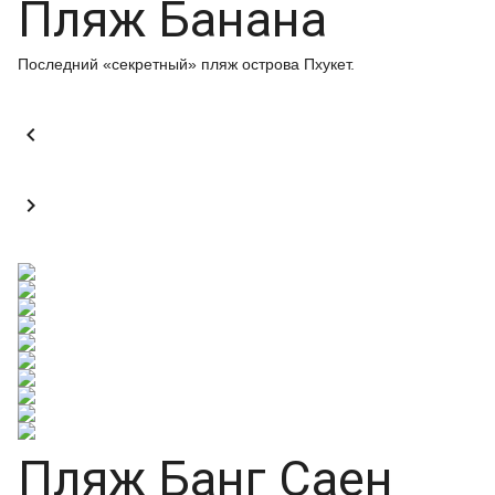
Пляж Банана
Последний «секретный» пляж острова Пхукет.


Пляж Банг Саен