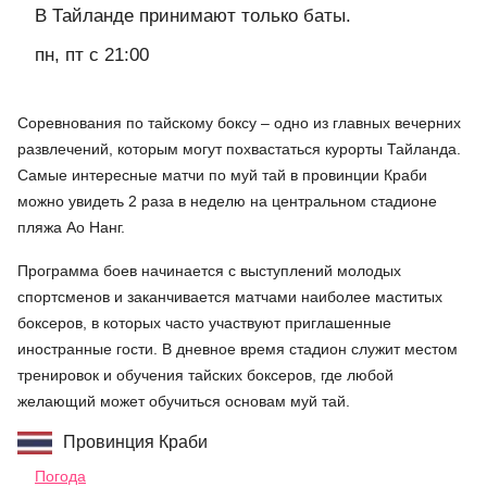
В Тайланде принимают только баты.
пн, пт с 21:00
Соревнования по тайскому боксу – одно из главных вечерних
развлечений, которым могут похвастаться
курорты Тайланда
.
Самые интересные матчи по муй тай в провинции Краби
можно увидеть 2 раза в неделю на центральном стадионе
пляжа Ао Нанг.
Программа боев начинается с выступлений молодых
спортсменов и заканчивается матчами наиболее маститых
боксеров, в которых часто участвуют приглашенные
иностранные гости. В дневное время стадион служит местом
тренировок и обучения тайских боксеров, где любой
желающий может обучиться основам муй тай.
Провинция Краби
Погода