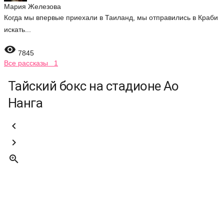
Мария Железова
Когда мы впервые приехали в Таиланд, мы отправились в Краби
искать...

7845
Все рассказы 1
Тайский бокс на стадионе Ао
Нанга


