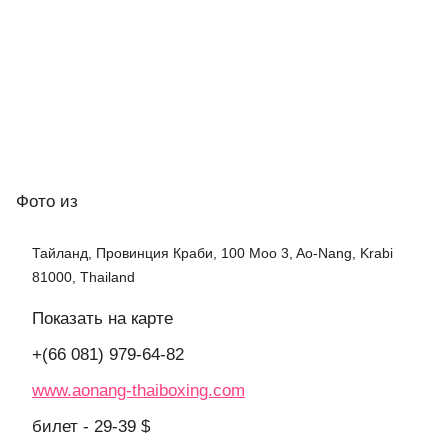
Фото
из
Тайланд, Провинция Краби, 100 Moo 3, Ao-Nang, Krabi
81000, Thailand
Показать на карте
+(66 081) 979-64-82
www.aonang-thaiboxing.com
билет - 29-39 $