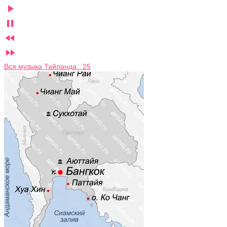




Вся музыка Тайланда 25