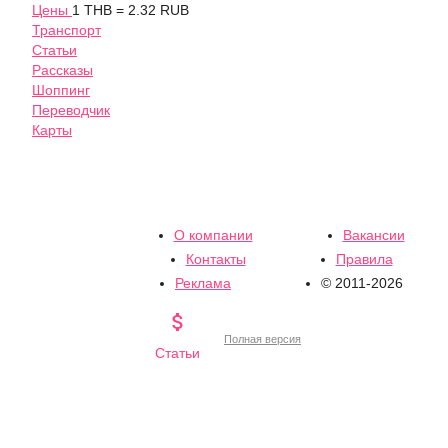
Цены
1 THB = 2.32 RUB
Транспорт
Статьи
Рассказы
Шоппинг
Переводчик
Карты
О компании
Вакансии
Контакты
Правила
Реклама
© 2011-2026

Полная версия
Статьи