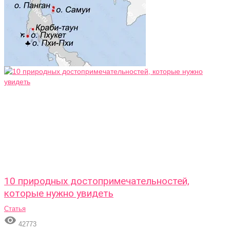
10 природных достопримечательностей,
которые нужно увидеть
Статья

42773