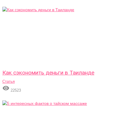
Как сэкономить деньги в Таиланде
Статья

22523