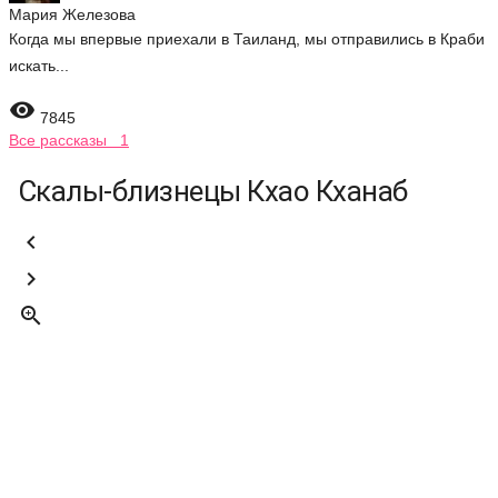
Мария Железова
Когда мы впервые приехали в Таиланд, мы отправились в Краби
искать...

7845
Все рассказы 1
Скалы-близнецы Кхао Кханаб


