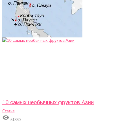
10 самых необычных фруктов Азии
Статья

51330