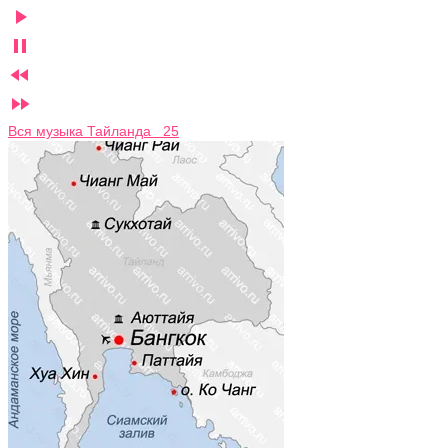




Вся музыка Тайланда 25