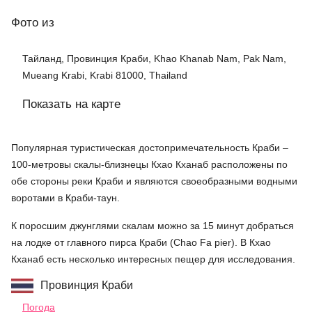
Фото
из
Тайланд, Провинция Краби, Khao Khanab Nam, Pak Nam,
Mueang Krabi, Krabi 81000, Thailand
Показать на карте
Популярная туристическая достопримечательность Краби –
100-метровы скалы-близнецы Кхао Кханаб расположены по
обе стороны реки Краби и являются своеобразными водными
воротами в Краби-таун.
К поросшим джунглями скалам можно за 15 минут добраться
на лодке от главного пирса Краби (Chao Fa pier). В Кхао
Кханаб есть несколько интересных пещер для исследования.
Провинция Краби
Погода