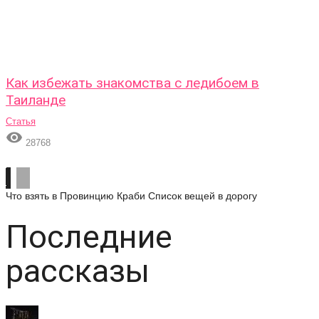
Как избежать знакомства с ледибоем в
Таиланде
Статья

28768
Что взять в Провинцию Краби
Список вещей в дорогу
Последние
рассказы