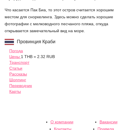
Что касается Пак Биа, то этот остров считается хорошим
местом для сноркелинга. Здесь можно сделать хорошие
фотографии с мелководного песчаного пляжа, откуда
открывается замечательный вид на море.
Провинция Краби
Погода
Цены
1 THB = 2.32 RUB
Транспорт
Статьи
Рассказы
Шоппинг
Переводчик
Карты
О компании
Вакансии
Контакты
Правила