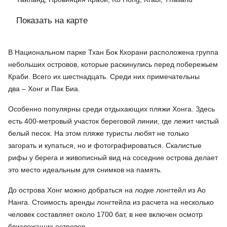
Показать на карте
В Национальном парке Тхан Бок Кхорани расположена группа
небольших островов, которые раскинулись перед побережьем
Краби. Всего их шестнадцать. Среди них примечательны
два – Хонг и Пак Биа.
Особенно популярны среди отдыхающих пляжи Хонга. Здесь
есть 400-метровый участок береговой линии, где лежит чистый
белый песок. На этом пляже туристы любят не только
загорать и купаться, но и фотографироваться. Скалистые
рифы у берега и живописный вид на соседние острова делает
это место идеальным для снимков на память.
До острова Хонг можно добраться на лодке лонгтейл из Ао
Нанга. Стоимость аренды лонгтейла из расчета на несколько
человек составляет около 1700 бат, в нее включен осмотр
близлежащих островов.