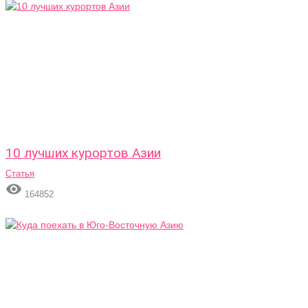
10 лучших курортов Азии
Статья

164852