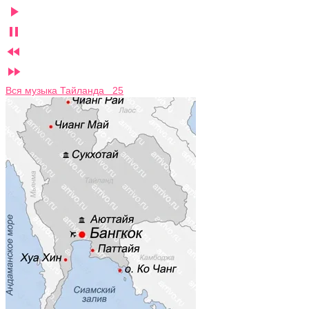




Вся музыка Тайланда 25