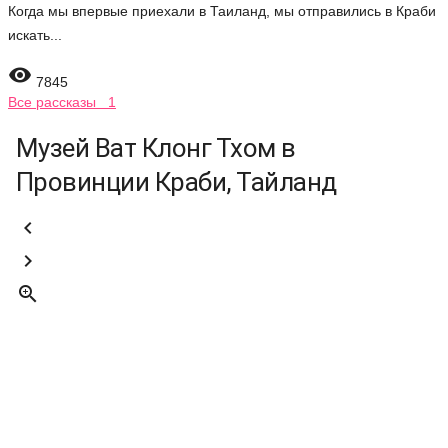
Когда мы впервые приехали в Таиланд, мы отправились в Краби
искать...

7845
Все рассказы 1
Музей Ват Клонг Тхом в
Провинции Краби, Тайланд


