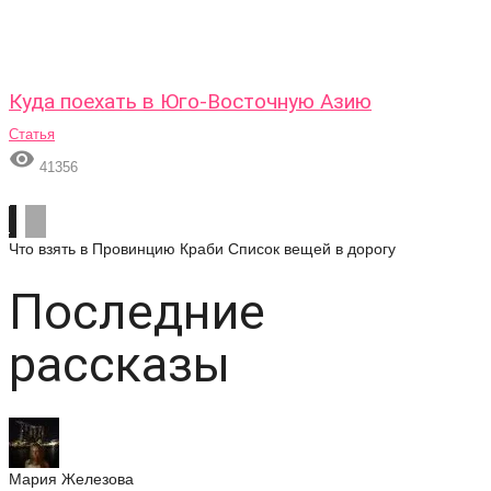
Куда поехать в Юго-Восточную Азию
Статья

41356
Что взять в Провинцию Краби
Список вещей в дорогу
Последние
рассказы
Мария Железова