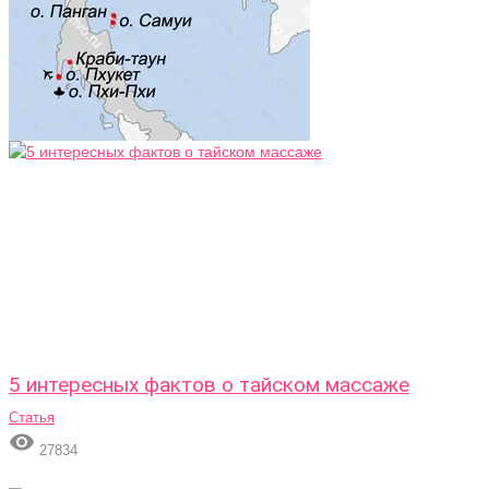
5 интересных фактов о тайском массаже
Статья

27834