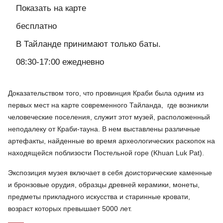
Показать на карте
бесплатно
В Тайланде принимают только баты.
08:30-17:00 ежедневно
Доказательством того, что
провинция Краби
была одним из
первых мест на карте современного Тайланда,
где возникли
человеческие поселения, служит этот музей, расположенный
неподалеку от Краби-тауна. В нем выставлены различные
артефакты, найденные во время археологических раскопок на
находящейся поблизости Постельной горе (
Khuan
Luk
Pat
).
Экспозиция музея включает в себя доисторические каменные
и бронзовые орудия, образцы древней керамики, монеты,
предметы прикладного искусства и старинные кровати,
возраст которых превышает 5000 лет.