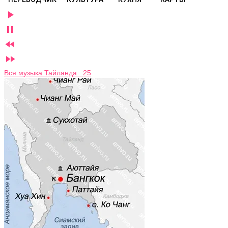




Вся музыка Тайланда 25