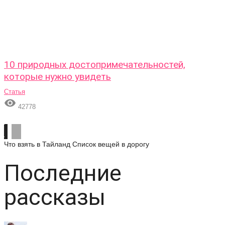
10 природных достопримечательностей,
которые нужно увидеть
Статья

42778
Что взять в Тайланд
Список вещей в дорогу
Последние
рассказы