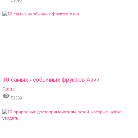
29690
10 самых необычных фруктов Азии
Статья

51339