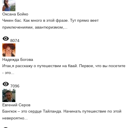
Оксана Бойко
Чикен бас. Как много в этой фразе. Тут прямо веет
приключениями, авантюризмом,...

8074
Надежда Богова
Итак,я расскажу о путешествии на Квай. Первое, что вы посетите
- это...

7096
Евгений Серов
Бангкок – это сердце Тайланда. Начинать путешествие по этой
невероятно...