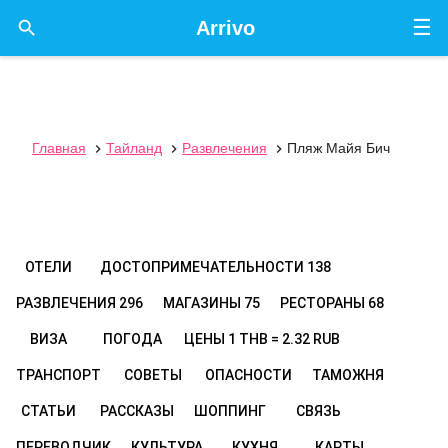
☰

Arrivo
Главная
Тайланд
Развлечения
Пляж Майя Бич



ОТЕЛИ
ДОСТОПРИМЕЧАТЕЛЬНОСТИ
138
РАЗВЛЕЧЕНИЯ
296
МАГАЗИНЫ
75
РЕСТОРАНЫ
68
ВИЗА
ПОГОДА
ЦЕНЫ
1 THB = 2.32 RUB
ТРАНСПОРТ
СОВЕТЫ
ОПАСНОСТИ
ТАМОЖНЯ
СТАТЬИ
РАССКАЗЫ
ШОППИНГ
СВЯЗЬ
ПЕРЕВОДЧИК
КУЛЬТУРА
КУХНЯ
КАРТЫ