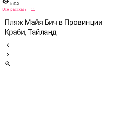

5813
Все рассказы 11
Пляж Майя Бич в Провинции
Краби, Тайланд


