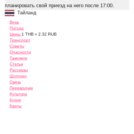
планировать свой приезд на него после 17:00.
Тайланд
Виза
Погода
Цены
1 THB = 2.32 RUB
Транспорт
Советы
Опасности
Таможня
Статьи
Рассказы
Шоппинг
Связь
Переводчик
Культура
Кухня
Карты