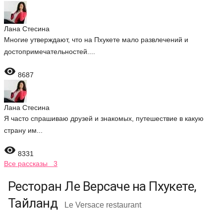
Лана Стесина
Многие утверждают, что на Пхукете мало развлечений и
достопримечательностей....

8687
Лана Стесина
Я часто спрашиваю друзей и знакомых, путешествие в какую
страну им...

8331
Все рассказы 3
Ресторан Ле Версаче на Пхукете,
Тайланд
Le Versace restaurant