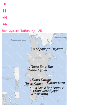




Вся музыка Тайланда 25