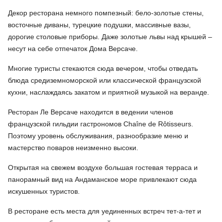
Декор ресторана немного помпезный: бело-золотые стены,
восточные диваны, турецкие подушки, массивные вазы,
дорогие столовые приборы. Даже золотые львы над крышей –
несут на себе отпечаток Дома Версаче.
Многие туристы стекаются сюда вечером, чтобы отведать
блюда средиземноморской или классической французской
кухни, наслаждаясь закатом и приятной музыкой на веранде.
Ресторан Ле Версаче находится в ведении членов
французской гильдии гастрономов Chaîne de Rôtisseurs.
Поэтому уровень обслуживания, разнообразие меню и
мастерство поваров неизменно высоки.
Открытая на свежем воздухе большая гостевая терраса и
панорамный вид на Андаманское море привлекают сюда
искушенных туристов.
В ресторане есть места для уединенных встреч тет-а-тет и