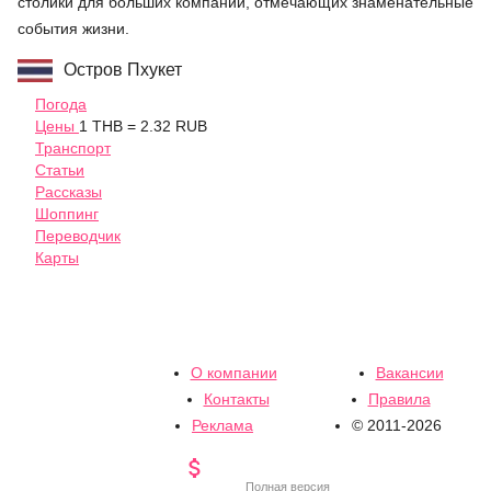
столики для больших компаний, отмечающих знаменательные
события жизни.
Остров Пхукет
Погода
Цены
1 THB = 2.32 RUB
Транспорт
Статьи
Рассказы
Шоппинг
Переводчик
Карты
О компании
Вакансии
Контакты
Правила
Реклама
© 2011-2026

Полная версия