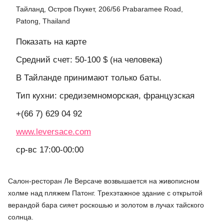
Тайланд, Остров Пхукет, 206/56 Prabaramee Road,
Patong, Thailand
Показать на карте
Средний счет: 50-100 $ (на человека)
В Тайланде принимают только баты.
Тип кухни: средиземноморская, французская
+(66 7) 629 04 92
www.leversace.com
ср-вс 17:00-00:00
Салон-ресторан Ле Версаче возвышается на живописном
холме над пляжем Патонг. Трехэтажное здание с открытой
верандой бара сияет роскошью и золотом в лучах тайского
солнца.