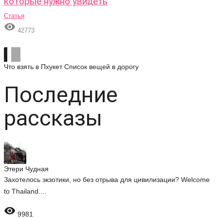
которые нужно увидеть
Статья

42773
Что взять в Пхукет
Список вещей в дорогу
Последние
рассказы
Этери Чудная
Захотелось экзотики, но без отрыва для цивилизации? Welcome
to Thailand....

9981