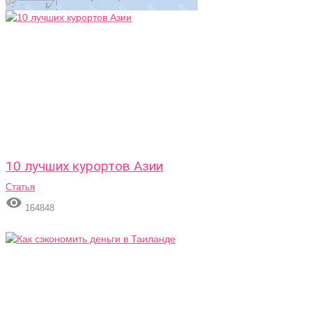
10 лучших курортов Азии
Статья

164848