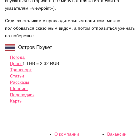
спускаться за горизонт (10 минут от пляжа Ката Ной по
указателям «viewpoint»).
Сидя за столиком с прохладительным напитком, можно
полюбоваться сказочным видом, а потом отправиться ужинать
на побережье.
Остров Пхукет
Погода
Цены
1 THB = 2.32 RUB
Транспорт
Статьи
Рассказы
Шоппинг
Переводчик
Карты
О компании
Вакансии