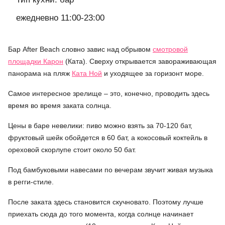
ежедневно 11:00-23:00
Бар After Beach словно завис над обрывом
смотровой
площадки Карон
(Ката). Сверху открывается завораживающая
панорама на пляж
Ката Ной
и уходящее за горизонт море.
Самое интересное зрелище – это, конечно, проводить здесь
время во время заката солнца.
Цены в баре невелики: пиво можно взять за 70-120 бат,
фруктовый шейк обойдется в 60 бат, а кокосовый коктейль в
ореховой скорлупе стоит около 50 бат.
Под бамбуковыми навесами по вечерам звучит живая музыка
в регги-стиле.
После заката здесь становится скучновато. Поэтому лучше
приехать сюда до того момента, когда солнце начинает