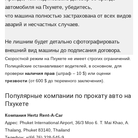
автомобиля на Пхукете, убедитесь,
что машина полностью застрахована от всех видов
аварий и несчастных случаев.
Не лишним будет детально сфотографировать
внешний вид машины до подписания договора.
Скоростной режим на Пхукете не имеет строгих ограничений.
Полицейские останавливают водителей, в основном, для
проверки
наличия прав
(штраф – 10 $) или оценки
трезвости
(от 600 $ до тюремного заключения).
Популярные компании по прокату авто на
Пхукете
Компания
Hertz Rent-A-Car
Адрес: Phuket International Airport, 36/3 Moo 6. T. Mai Khao, A.
Thalang, Phuket 83140, Thailand
Телефон: +(66 76) 328-545-9