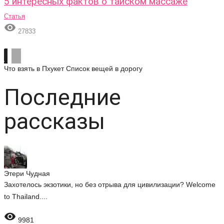
5 интересных фактов о тайском массаже
Статья

27833
Что взять в Пхукет
Список вещей в дорогу
Последние
рассказы
Этери Чудная
Захотелось экзотики, но без отрыва для цивилизации? Welcome
to Thailand....

9981