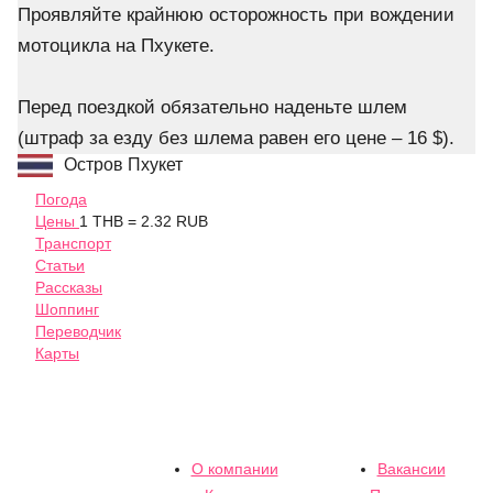
Проявляйте крайнюю осторожность при вождении
мотоцикла на Пхукете.
Перед поездкой обязательно наденьте шлем
(штраф за езду без шлема равен его цене – 16 $).
Остров Пхукет
Погода
Цены
1 THB = 2.32 RUB
Транспорт
Статьи
Рассказы
Шоппинг
Переводчик
Карты
О компании
Вакансии