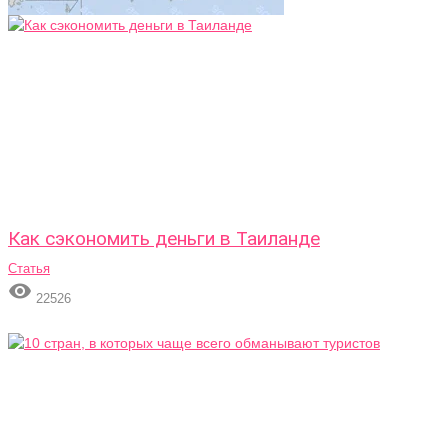
Как сэкономить деньги в Таиланде
Статья

22526