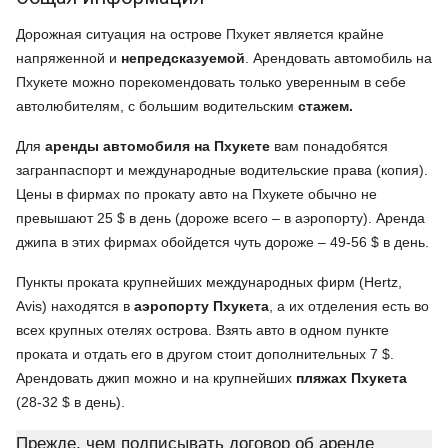
Дорожная ситуация на острове Пхукет является крайне
напряженной и
непредсказуемой
. Арендовать автомобиль на
Пхукете можно порекомендовать только уверенным в себе
автолюбителям, с большим водительским
стажем.
Для
аренды автомобиля на Пхукете
вам понадобятся
загранпаспорт и международные водительские права (копия).
Цены в фирмах по прокату авто на Пхукете обычно не
превышают 25 $ в день (дороже всего – в аэропорту). Аренда
джипа в этих фирмах обойдется чуть дороже – 49-56 $ в день.
Пункты проката крупнейших международных фирм (Hertz,
Avis) находятся в
аэропорту Пхукета
, а их отделения есть во
всех крупных отелях острова. Взять авто в одном пункте
проката и отдать его в другом стоит дополнительных 7 $.
Арендовать джип можно и на крупнейших
пляжах Пхукета
(28-32 $ в день).
Прежде, чем подписывать договор об аренде