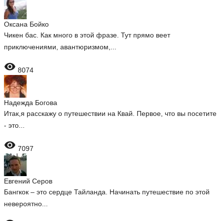
Оксана Бойко
Чикен бас. Как много в этой фразе. Тут прямо веет
приключениями, авантюризмом,...

8074
Надежда Богова
Итак,я расскажу о путешествии на Квай. Первое, что вы посетите
- это...

7097
Евгений Серов
Бангкок – это сердце Тайланда. Начинать путешествие по этой
невероятно...