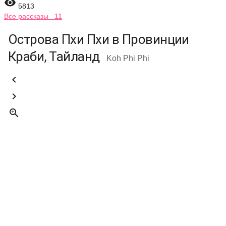

5813
Все рассказы 11
Острова Пхи Пхи в Провинции
Краби, Тайланд
Koh Phi Phi


