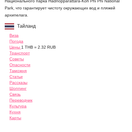
Национального парка Hadnopparattara-Koh Phi Phi National
Park, что гарантирует чистоту окружающих вод и пляжей
архипелага.
Тайланд
Виза
Погода
Цены
1 THB = 2.32 RUB
Транспорт
Советы
Опасности
Таможня
Статьи
Рассказы
Шоппинг
Связь
Переводчик
Культура
Кухня
Карты