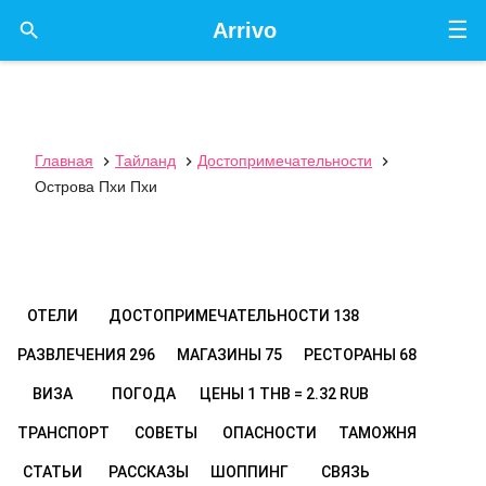
☰

Arrivo
Главная
Тайланд
Достопримечательности



Острова Пхи Пхи
ОТЕЛИ
ДОСТОПРИМЕЧАТЕЛЬНОСТИ
138
РАЗВЛЕЧЕНИЯ
296
МАГАЗИНЫ
75
РЕСТОРАНЫ
68
ВИЗА
ПОГОДА
ЦЕНЫ
1 THB = 2.32 RUB
ТРАНСПОРТ
СОВЕТЫ
ОПАСНОСТИ
ТАМОЖНЯ
СТАТЬИ
РАССКАЗЫ
ШОППИНГ
СВЯЗЬ