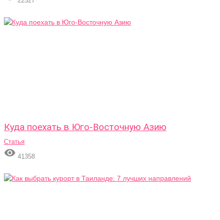
22527
Куда поехать в Юго-Восточную Азию
Статья

41358