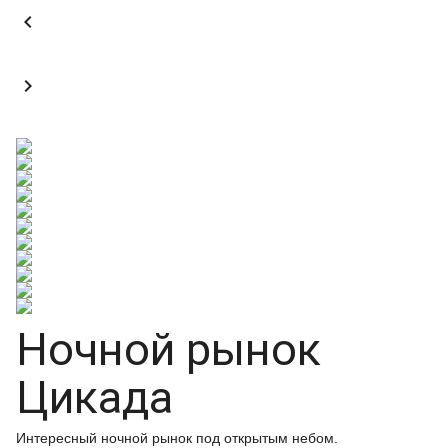


Ночной рынок
Цикада
Интересный ночной рынок под открытым небом.