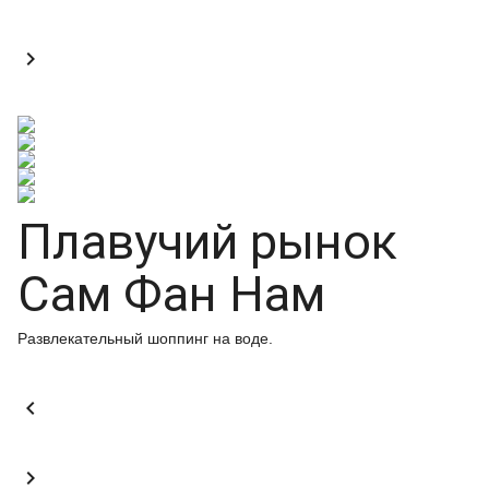

Плавучий рынок
Сам Фан Нам
Развлекательный шоппинг на воде.

