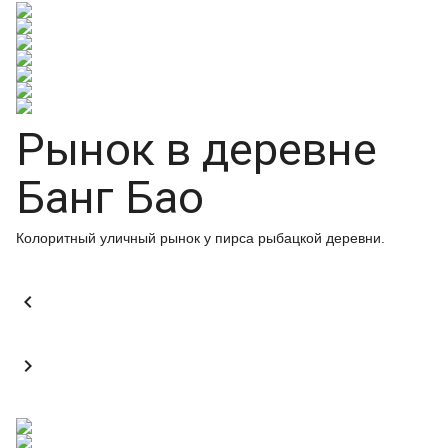
Рынок в деревне
Банг Бао
Колоритный уличный рынок у пирса рыбацкой деревни.

