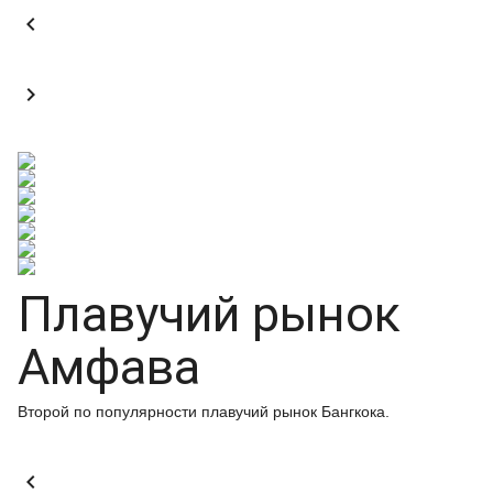


Плавучий рынок
Амфава
Второй по популярности плавучий рынок Бангкока.
