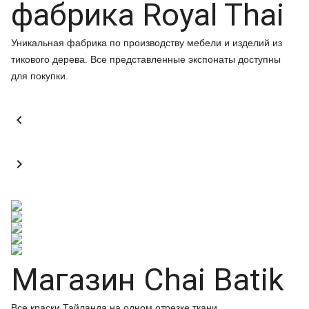
фабрика Royal Thai
Уникальная фабрика по производству мебели и изделий из
тикового дерева. Все представленные экспонаты доступны
для покупки.


Магазин Chai Batik
Все краски Тайланда на одном отрезке ткани.