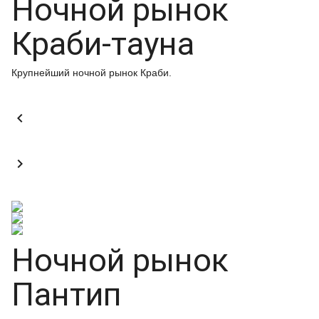
Ночной рынок
Краби-тауна
Крупнейший ночной рынок Краби.


Ночной рынок
Пантип