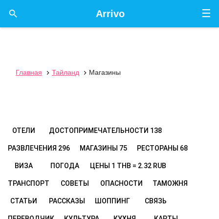
☰

Arrivo
Главная
Тайланд
Магазины


ОТЕЛИ
ДОСТОПРИМЕЧАТЕЛЬНОСТИ
138
РАЗВЛЕЧЕНИЯ
296
МАГАЗИНЫ
75
РЕСТОРАНЫ
68
ВИЗА
ПОГОДА
ЦЕНЫ
1 THB = 2.32 RUB
ТРАНСПОРТ
СОВЕТЫ
ОПАСНОСТИ
ТАМОЖНЯ
СТАТЬИ
РАССКАЗЫ
ШОППИНГ
СВЯЗЬ
ПЕРЕВОДЧИК
КУЛЬТУРА
КУХНЯ
КАРТЫ