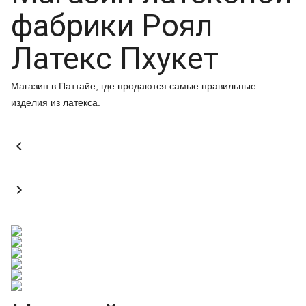
фабрики Роял
Латекс Пхукет
Магазин в Паттайе, где продаются самые правильные
изделия из латекса.

