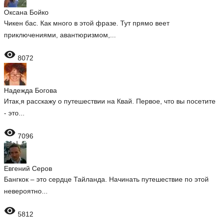
Оксана Бойко
Чикен бас. Как много в этой фразе. Тут прямо веет
приключениями, авантюризмом,...

8072
Надежда Богова
Итак,я расскажу о путешествии на Квай. Первое, что вы посетите
- это...

7096
Евгений Серов
Бангкок – это сердце Тайланда. Начинать путешествие по этой
невероятно...

5812