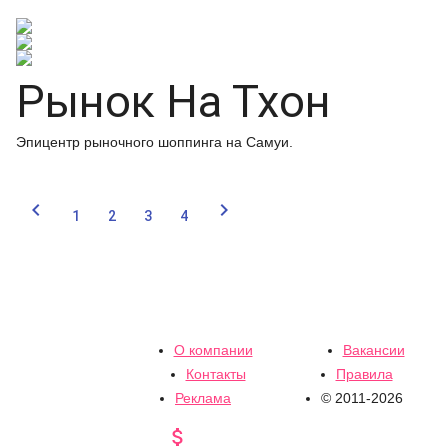
Рынок На Тхон
Эпицентр рыночного шоппинга на Самуи.


1
2
3
4
О компании
Вакансии
Контакты
Правила
Реклама
© 2011-2026
