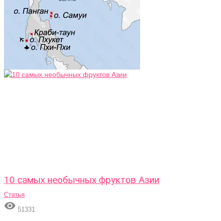
10 самых необычных фруктов Азии
Статья

51331