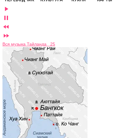




Вся музыка Тайланда 25