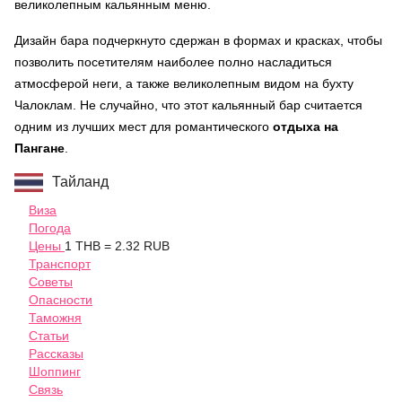
великолепным кальянным меню.
Дизайн бара подчеркнуто сдержан в формах и красках, чтобы
позволить посетителям наиболее полно насладиться
атмосферой неги, а также великолепным видом на бухту
Чалоклам. Не случайно, что этот кальянный бар считается
одним из лучших мест для романтического
отдыха на
Пангане
.
Тайланд
Виза
Погода
Цены
1 THB = 2.32 RUB
Транспорт
Советы
Опасности
Таможня
Статьи
Рассказы
Шоппинг
Связь