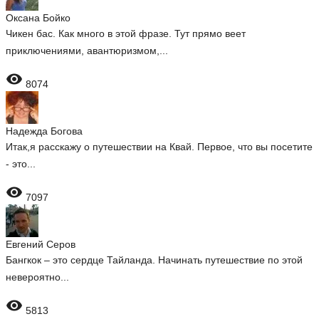
Оксана Бойко
Чикен бас. Как много в этой фразе. Тут прямо веет
приключениями, авантюризмом,...

8074
Надежда Богова
Итак,я расскажу о путешествии на Квай. Первое, что вы посетите
- это...

7097
Евгений Серов
Бангкок – это сердце Тайланда. Начинать путешествие по этой
невероятно...

5813