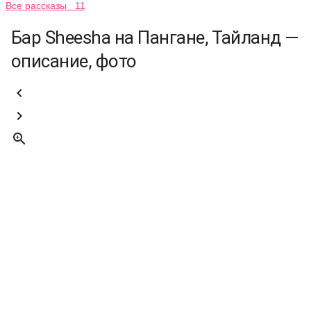
Все рассказы 11
Бар Sheesha на Пангане, Тайланд —
описание, фото


