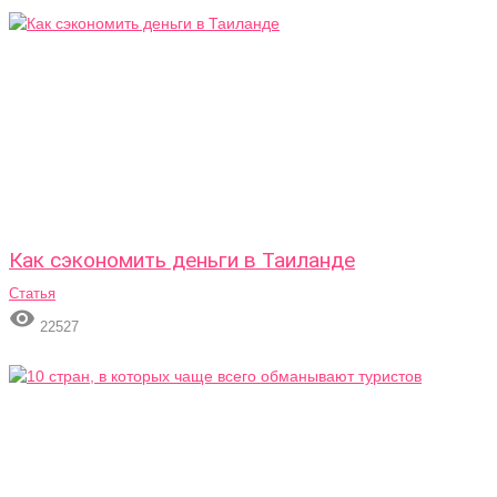
Как сэкономить деньги в Таиланде
Статья

22527