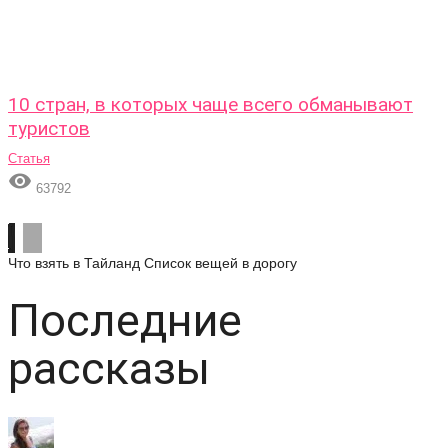
10 стран, в которых чаще всего обманывают
туристов
Статья

63792
Что взять в Тайланд
Список вещей в дорогу
Последние
рассказы