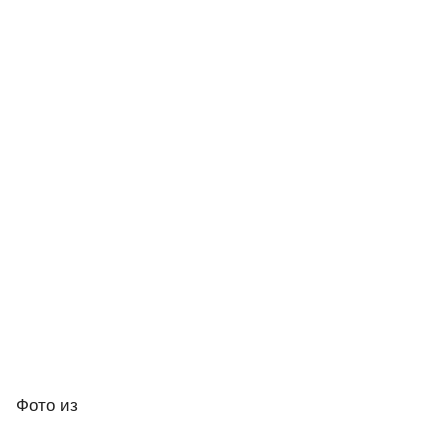
Фото
из