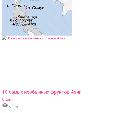
10 самых необычных фруктов Азии
Статья

51339