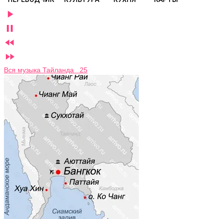




Вся музыка Тайланда 25