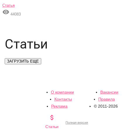
Статья

44083
Статьи
ЗАГРУЗИТЬ ЕЩЕ
О компании
Вакансии
Контакты
Правила
Реклама
© 2011-2026

Полная версия
Статьи