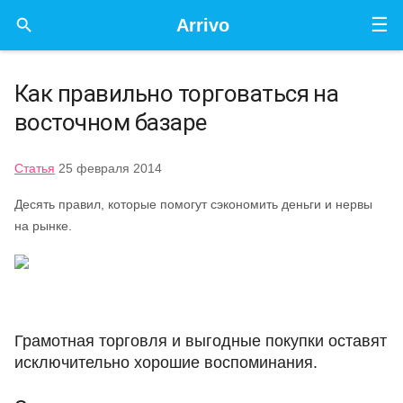
☰

Arrivo
Как правильно торговаться на
восточном базаре
Статья
25 февраля 2014
Десять правил, которые помогут сэкономить деньги и нервы
на рынке.
Грамотная торговля и выгодные покупки оставят
исключительно хорошие воспоминания.