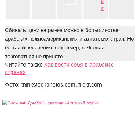
и
я
Сбивать цену на рынке можно в большинстве
арабских, южноамериканских и азиатских стран. Но
есть и исключения: например, в Японии
торговаться не принято.
Читайте также
Как вести себя в арабских
странах
Фото: thinkstockphotos.com, flickr.com