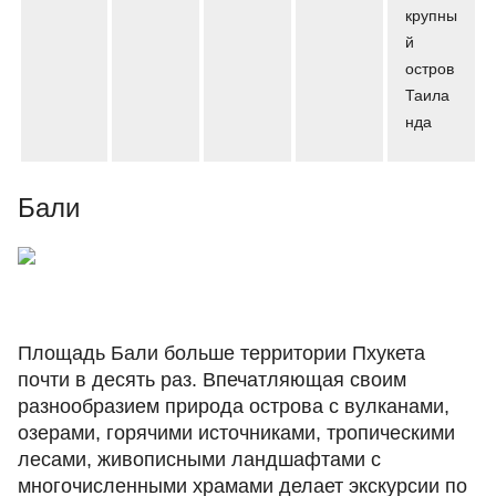
крупны
й
остров
Таила
нда
Бали
Площадь Бали больше территории Пхукета
почти в десять раз. Впечатляющая своим
разнообразием природа острова с вулканами,
озерами, горячими источниками, тропическими
лесами, живописными ландшафтами с
многочисленными храмами делает экскурсии по