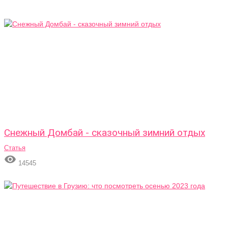
Снежный Домбай - сказочный зимний отдых
Статья

14545