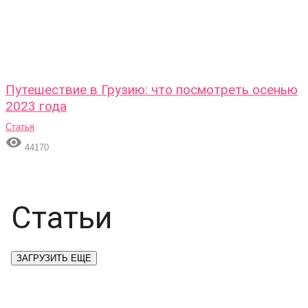
Путешествие в Грузию: что посмотреть осенью
2023 года
Статья

44170
Статьи
ЗАГРУЗИТЬ ЕЩЕ