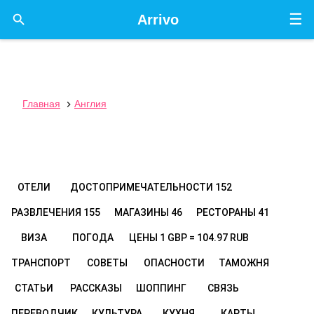
☰

Arrivo
Главная
Англия

ОТЕЛИ
ДОСТОПРИМЕЧАТЕЛЬНОСТИ
152
РАЗВЛЕЧЕНИЯ
155
МАГАЗИНЫ
46
РЕСТОРАНЫ
41
ВИЗА
ПОГОДА
ЦЕНЫ
1 GBP = 104.97 RUB
ТРАНСПОРТ
СОВЕТЫ
ОПАСНОСТИ
ТАМОЖНЯ
СТАТЬИ
РАССКАЗЫ
ШОППИНГ
СВЯЗЬ
ПЕРЕВОДЧИК
КУЛЬТУРА
КУХНЯ
КАРТЫ