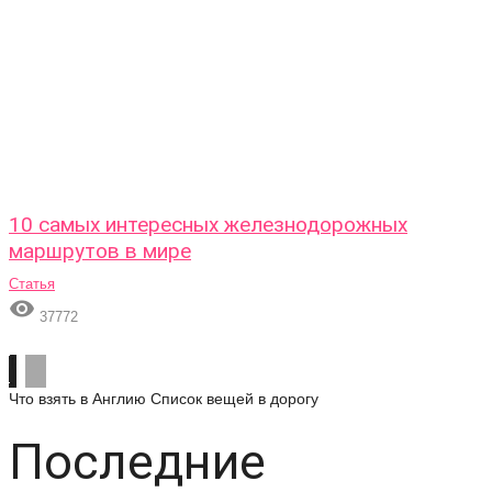
10 самых интересных железнодорожных
маршрутов в мире
Статья

37772
Что взять в Англию
Список вещей в дорогу
Последние