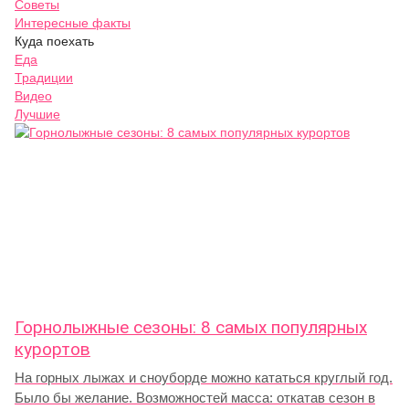
Советы
Интересные факты
Куда поехать
Еда
Традиции
Видео
Лучшие
Горнолыжные сезоны: 8 самых популярных
курортов
На горных лыжах и сноуборде можно кататься круглый год.
Было бы желание. Возможностей масса: откатав сезон в