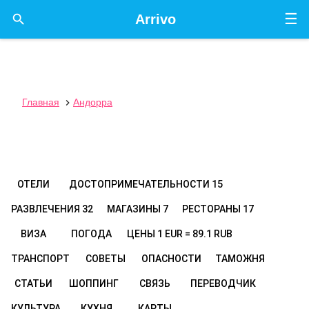
☰

Arrivo
Главная
Андорра

ОТЕЛИ
ДОСТОПРИМЕЧАТЕЛЬНОСТИ
15
РАЗВЛЕЧЕНИЯ
32
МАГАЗИНЫ
7
РЕСТОРАНЫ
17
ВИЗА
ПОГОДА
ЦЕНЫ
1 EUR = 89.1 RUB
ТРАНСПОРТ
СОВЕТЫ
ОПАСНОСТИ
ТАМОЖНЯ
СТАТЬИ
ШОППИНГ
СВЯЗЬ
ПЕРЕВОДЧИК
КУЛЬТУРА
КУХНЯ
КАРТЫ