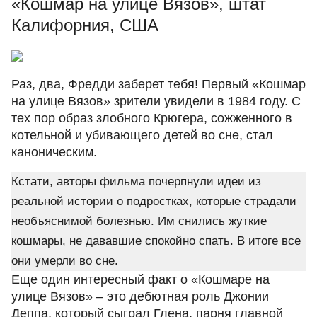
«Кошмар на улице Вязов», штат
Калифорния, США
Раз, два, Фредди заберет тебя! Первый «Кошмар
на улице Вязов» зрители увидели в 1984 году. С
тех пор образ злобного Крюгера, сожженного в
котельной и убивающего детей во сне, стал
каноническим.
Кстати, авторы фильма почерпнули идеи из
реальной истории о подростках, которые страдали
необъяснимой болезнью. Им снились жуткие
кошмары, не дававшие спокойно спать. В итоге все
они умерли во сне.
Еще один интересный факт о «Кошмаре на
улице Вязов» ‒ это дебютная роль Джонии
Деппа, который сыграл Глена, парня главной