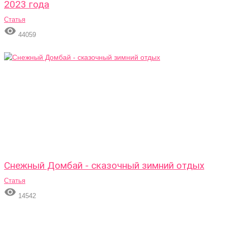
2023 года
Статья

44059
Снежный Домбай - сказочный зимний отдых
Статья

14542