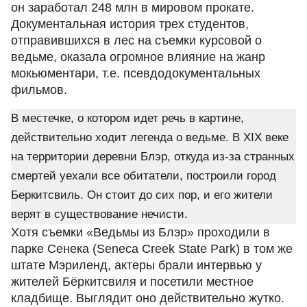
он заработал 248 млн в мировом прокате.
Документальная история трех студентов,
отправившихся в лес на съемки курсовой о
ведьме, оказала огромное влияние на жанр
мокьюментари, т.е. псевдодокументальных
фильмов.
В местечке, о котором идет речь в картине,
действительно ходит легенда о ведьме. В XIX веке
на территории деревни Блэр, откуда из-за странных
смертей уехали все обитатели, построили город
Беркитсвиль. Он стоит до сих пор, и его жители
верят в существование нечисти.
Хотя съемки «Ведьмы из Блэр» проходили в
парке Сенека (Seneca Creek State Park) в том же
штате Мэриленд, актеры брали интервью у
жителей Бёркитсвиля и посетили местное
кладбище. Выглядит оно действительно жутко.