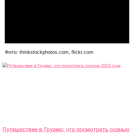
Фото: thinkstockphotos.com, flickr.com
Путешествие в Грузию: что посмотреть осенью