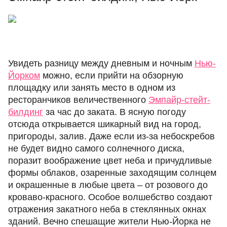
Увидеть разницу между дневным и ночным
Нью-
Йорком
можно, если прийти на обзорную
площадку или занять место в одном из
ресторанчиков величественного
Эмпайр-стейт-
билдинг
за час до заката. В ясную погоду
отсюда открывается шикарный вид на город,
пригороды, залив. Даже если из-за небоскребов
не будет видно самого солнечного диска,
поразит воображение цвет неба и причудливые
формы облаков, озаренные заходящим солнцем
и окрашенные в любые цвета – от розового до
кроваво-красного. Особое волшебство создают
отражения закатного неба в стеклянных окнах
зданий. Вечно спешащие жители Нью-Йорка не