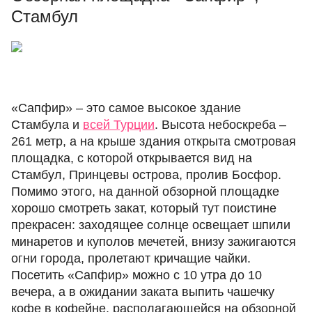
Стамбул
«Сапфир» – это самое высокое здание
Стамбула и
всей Турции
. Высота небоскреба –
261 метр, а на крыше здания открыта смотровая
площадка, с которой открывается вид на
Стамбул, Принцевы острова, пролив Босфор.
Помимо этого, на данной обзорной площадке
хорошо смотреть закат, который тут поистине
прекрасен: заходящее солнце освещает шпили
минаретов и куполов мечетей, внизу зажигаются
огни города, пролетают кричащие чайки.
Посетить «Сапфир» можно с 10 утра до 10
вечера, а в ожидании заката выпить чашечку
кофе в кофейне, располагающейся на обзорной