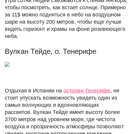
утра сотни людей съезжаются к стенам Ангкора,
чтобы посмотреть, как встает солнце. Примерно
за 11$ можно подняться в небо на воздушном
шаре на высоту 200 метров, чтобы еще лучше
видеть горизонт и храмы на фоне розовеющего
неба.
Вулкан Тейде, о. Тенерифе
Отдыхая в Испании на
острове Тенерифе
, не
стоит упускать возможность увидеть один из
самых волнующих и вдохновляющих
рассветов. Вулкан Тейде имеет высоту более
3700 метров над уровнем моря, где чистота
воздуха и прозрачность атмосферы позволяют
увидеть поистине потрясающее рождение