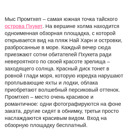
Мыс Промтхеп – самая южная точка тайского
острова Пхукет
. На вершине холма находится
одноименная обзорная площадка, с которой
открывается вид на пляж Най Харн и островки,
разбросанные в море. Каждый вечер сюда
приезжают сотни обитателей Пхукета ради
невероятного по своей красоте зрелища –
заходящего солнца. Красный диск тонет в
ровной глади моря, которую изредка нарушают
проплывающие яхты и лодки, облака
приобретают волшебный персиковый оттенок.
Промтхеп – место очень красивое и
романтичное: одни фотографируются на фоне
заката, другие сидят в обнимку, третьи просто
наслаждаются красивым видом. Вход на
обзорную площадку бесплатный.