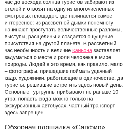
час до восхода солнца туристов забирают из
отелей и отвозят на одну из многочисленных
смотровых площадок, где начинается самое
интересное: из рассветной дымки понемногу
начинают проступать величественные разломы,
выступы, расщелины и создается ощущение
присутствия на другой планете. В рассветный
час необычность и величие
Каньона
заставляет
задуматься о месте и роли человека в мире
природы. Людей в это время, как правило, мало
– фотографы, пришедшие поймать удачный
кадр, художники, работающие в одиночестве, да
туристы, решившие встретить здесь новый день.
Основные тургруппы прибывают не раньше 10
утра: попасть сюда можно только на
экскурсионных автобусах, частный транспорт
здесь запрещен.
Обзорная площадка «Сапфир»,