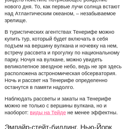
нового дня. То, как первые лучи солнца встают
над Атлантическим океаном, – незабываемое
зрелище.
В туристических агентствах Тенерифе можно
купить тур, который будет включать в себя
подъем на вершину вулкана и ночевку на нем,
встречу рассвета и прогулку по национальному
парку. Ночуя на вулкане, можно увидеть
великолепное звездное небо, ведь не зря здесь
расположена астрономическая обсерватория.
Ночь и рассвет на Тенерифе определенно
останутся в памяти надолго.
Наблюдать рассветы и закаты на Тенерифе
можно не только с вершины вулкана, но и
наоборот:
виды на Тейде
не менее эффектны.
Эмпайр-стейт-билдинг, Нью-Йорк