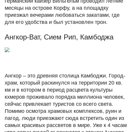
германский кайзер Вильгельм проводил летние
месяцы на острове Корфу, а на площадку
приезжал вечерами любоваться закатами, где
для его удобства и был установлен трон.
Ангкор-Ват, Сием Рип, Камбоджа
Ангкор – это древняя столица Камбоджи. Город-
храм, который раскинулся на территории 20 кв.
км и в котором в период расцвета культуры
кхмеров проживало порядка миллиона человек,
сейчас привлекает туристов со всего света.
Помимо осмотра храмовых комплексов, руин и
пагод, люди приезжают сюда встретить один из
самых красивых рассветов в мире. Уже к 4 часам