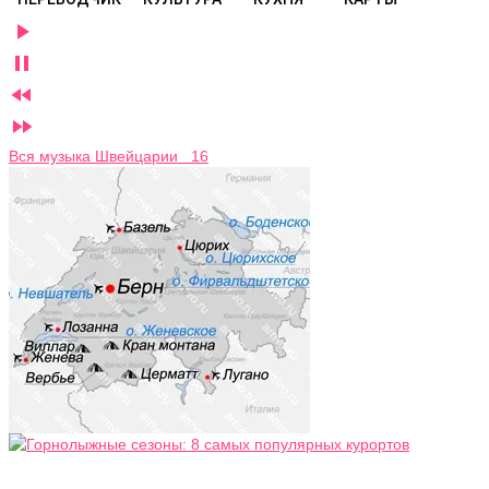




Вся музыка Швейцарии 16