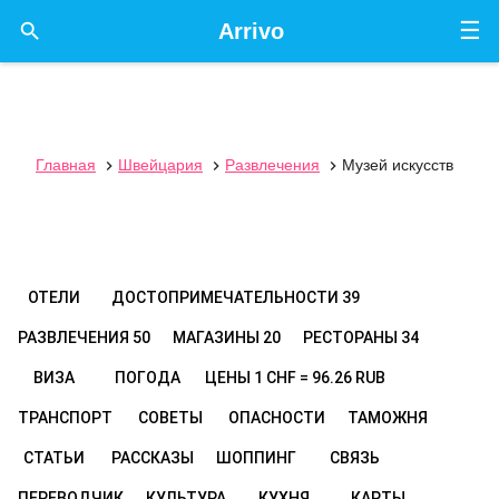
☰

Arrivo
Главная
Швейцария
Развлечения
Музей искусств



ОТЕЛИ
ДОСТОПРИМЕЧАТЕЛЬНОСТИ
39
РАЗВЛЕЧЕНИЯ
50
МАГАЗИНЫ
20
РЕСТОРАНЫ
34
ВИЗА
ПОГОДА
ЦЕНЫ
1 CHF = 96.26 RUB
ТРАНСПОРТ
СОВЕТЫ
ОПАСНОСТИ
ТАМОЖНЯ
СТАТЬИ
РАССКАЗЫ
ШОППИНГ
СВЯЗЬ
ПЕРЕВОДЧИК
КУЛЬТУРА
КУХНЯ
КАРТЫ