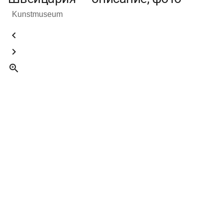
Kunstmuseum


