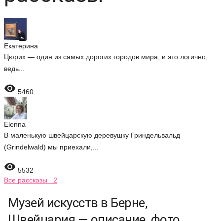
Екатерина
Цюрих — один из самых дорогих городов мира, и это логично,
ведь...

5460
Elenna
В маленькую швейцарскую деревушку Гриндельвальд
(Grindelwald) мы приехали,...

5532
Все рассказы 2
Музей искусств в Берне,
Швейцария — описание, фото