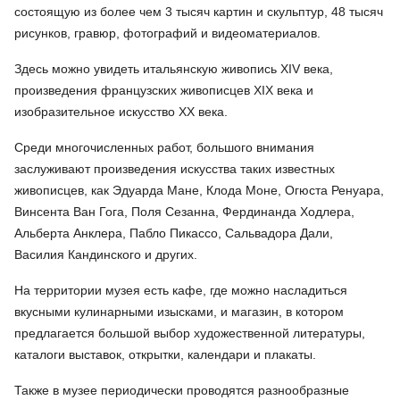
состоящую из более чем 3 тысяч картин и скульптур, 48 тысяч
рисунков, гравюр, фотографий и видеоматериалов.
Здесь можно увидеть итальянскую живопись XIV века,
произведения французских живописцев XIX века и
изобразительное искусство XX века.
Среди многочисленных работ, большого внимания
заслуживают произведения искусства таких известных
живописцев, как Эдуарда Мане, Клода Моне, Огюста Ренуара,
Винсента Ван Гога, Поля Сезанна, Фердинанда Ходлера,
Альберта Анклера, Пабло Пикассо, Сальвадора Дали,
Василия Кандинского и других.
На территории музея есть кафе, где можно насладиться
вкусными кулинарными изысками, и магазин, в котором
предлагается большой выбор художественной литературы,
каталоги выставок, открытки, календари и плакаты.
Также в музее периодически проводятся разнообразные