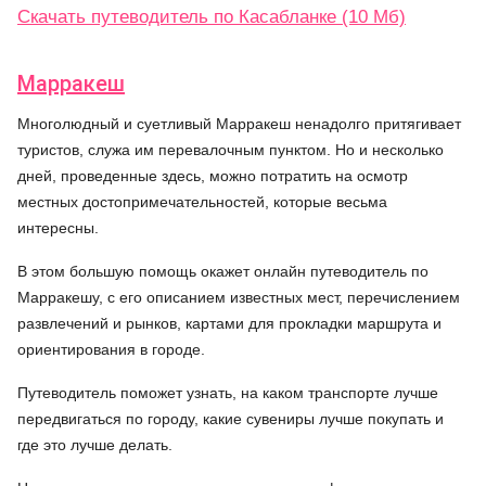
Скачать путеводитель по Касабланке (10 Мб)
Марракеш
Многолюдный и суетливый Марракеш ненадолго притягивает
туристов, служа им перевалочным пунктом. Но и несколько
дней, проведенные здесь, можно потратить на осмотр
местных достопримечательностей, которые весьма
интересны.
В этом большую помощь окажет онлайн путеводитель по
Марракешу, с его описанием известных мест, перечислением
развлечений и рынков, картами для прокладки маршрута и
ориентирования в городе.
Путеводитель поможет узнать, на каком транспорте лучше
передвигаться по городу, какие сувениры лучше покупать и
где это лучше делать.