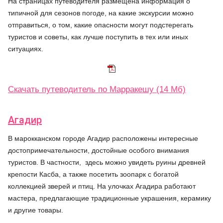
На страницах путеводителя размещена информация о
типичной для сезонов погоде, на какие экскурсии можно
отправиться, о том, какие опасности могут подстерегать
туристов и советы, как лучше поступить в тех или иных
ситуациях.
Скачать путеводитель по Марракешу (14 Мб)
Агадир
В марокканском городе Агадир расположены интересные
достопримечательности, достойные особого внимания
туристов. В частности, здесь можно увидеть руины древней
крепости Касба, а также посетить зоопарк с богатой
коллекцией зверей и птиц. На улочках Агадира работают
мастера, предлагающие традиционные украшения, керамику
и другие товары.