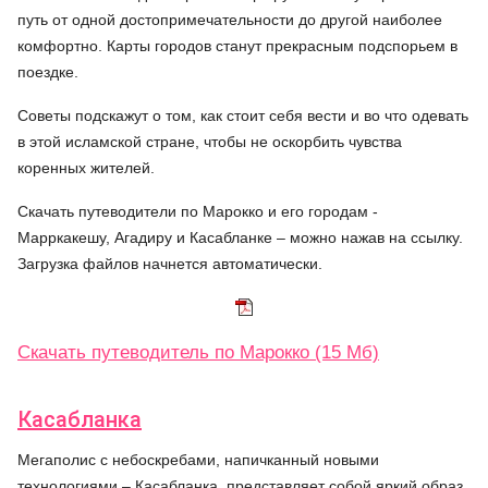
путь от одной достопримечательности до другой наиболее
комфортно. Карты городов станут прекрасным подспорьем в
поездке.
Советы подскажут о том, как стоит себя вести и во что одевать
в этой исламской стране, чтобы не оскорбить чувства
коренных жителей.
Скачать путеводители по Марокко и его городам -
Марркакешу, Агадиру и Касабланке – можно нажав на ссылку.
Загрузка файлов начнется автоматически.
Скачать путеводитель по Марокко (15 Мб)
Касабланка
Мегаполис с небоскребами, напичканный новыми
технологиями – Касабланка, представляет собой яркий образ