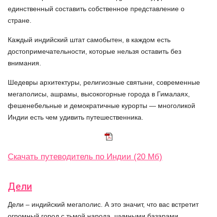
единственный составить собственное представление о
стране.
Каждый индийский штат самобытен, в каждом есть
достопримечательности, которые нельзя оставить без
внимания.
Шедевры архитектуры, религиозные святыни, современные
мегаполисы, ашрамы, высокогорные города в Гималаях,
фешенебельные и демократичные курорты — многоликой
Индии есть чем удивить путешественника.
Скачать путеводитель по Индии (20 Мб)
Дели
Дели – индийский мегаполис. А это значит, что вас встретит
огромный город с тьмой народа, шумными базарами,