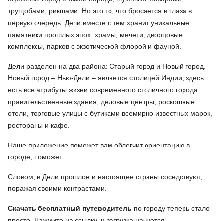
трущобами, рикшами. Но это то, что бросается в глаза в
первую очередь. Дели вместе с тем хранит уникальные
памятники прошлых эпох: храмы, мечети, дворцовые
комплексы, парков с экзотической флорой и фауной.
Дели разделен на два района: Старый город и Новый город.
Новый город – Нью-Дели – является столицей Индии, здесь
есть все атрибуты жизни современного столичного города:
правительственные здания, деловые центры, роскошные
отели, торговые улицы с бутиками всемирно известных марок,
рестораны и кафе.
Наше приложение поможет вам облегчит ориентацию в
городе, поможет
Словом, в Дели прошлое и настоящее страны соседствуют,
поражая своими контрастами.
Скачать бесплатный путеводитель
по городу теперь стало
просто. Нажмите на ссылку, и загрузка начнется