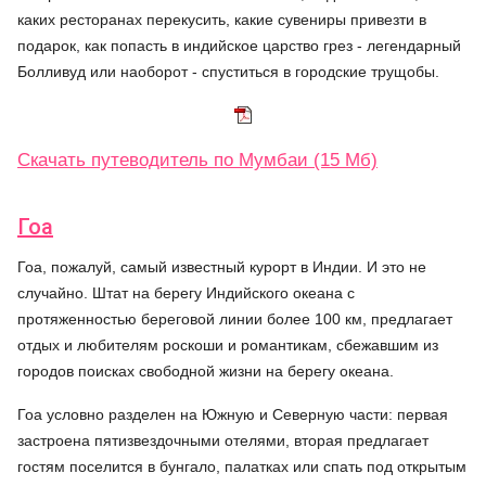
каких ресторанах перекусить, какие сувениры привезти в
подарок, как попасть в индийское царство грез - легендарный
Болливуд или наоборот - спуститься в городские трущобы.
Скачать путеводитель по Мумбаи (15 Мб)
Гоа
Гоа, пожалуй, самый известный курорт в Индии. И это не
случайно. Штат на берегу Индийского океана с
протяженностью береговой линии более 100 км, предлагает
отдых и любителям роскоши и романтикам, сбежавшим из
городов поисках свободной жизни на берегу океана.
Гоа условно разделен на Южную и Северную части: первая
застроена пятизвездочными отелями, вторая предлагает
гостям поселится в бунгало, палатках или спать под открытым