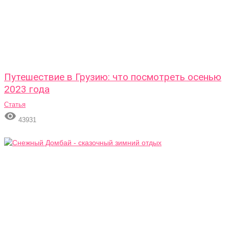
Путешествие в Грузию: что посмотреть осенью
2023 года
Статья

43931