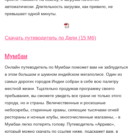
автоматически. Длительность загрузки, как привило, не
превышает одной минуты.
Скачать путеводитель по Дели (15 Мб)
Мумбаи
Онлайн путеводитель по Мумбаи поможет вам не заблудиться
в этом большом и шумном индийском мегаполисе. Один из
самых дорогих городов Индии собран в себе всю палитру
местной жизни. Тщательно продумав программу своего
пребывания, вы сможете увидеть все грани не только этого
города, но и страны. Величественные и роскошные
небоскребы, старинные храмы, сияющие тысячами огней
рестораны и ночные клубы, многочисленные магазины, - в
Мумбаи легко потерять голову. Путеводитель «Арриво»,
который можно скачать по ссылке ниже, подскажет вам, в