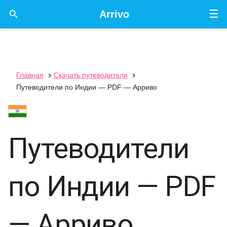
☰

Arrivo
Главная
Скачать путеводители


Путеводители по Индии — PDF — Арриво
Путеводители
по Индии — PDF
— Арриво