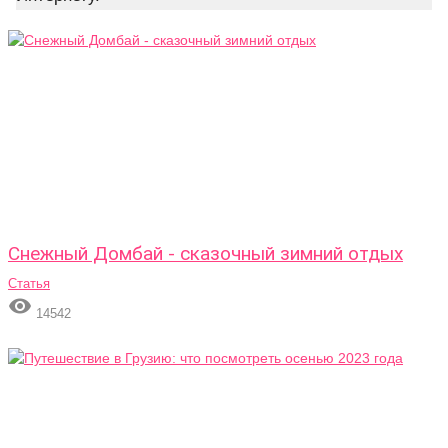
Снежный Домбай - сказочный зимний отдых
Статья

14542