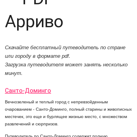
Арриво
Скачайте бесплатный путеводитель по стране
или городу в формате pdf.
Загрузка путеводителя может занять несколько
минут.
Санто-Доминго
Вечнозеленый и теплый город с непревзойденным
очарованием - Санто-Доминго, полный старины и живописных
местечек, это еще и бурлящее жизнью место, с множеством
развлечений и сюрпризов.
Путеводитель по Санто-Доминго содержит полную