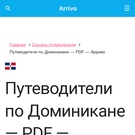
☰

Arrivo
Главная
Скачать путеводители


Путеводители по Доминикане — PDF — Арриво
Путеводители
по Доминикане
— PDF —