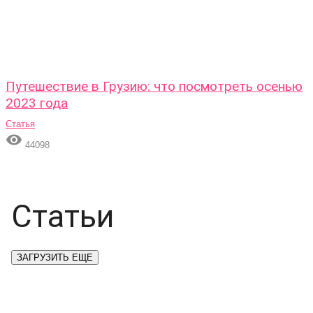
Путешествие в Грузию: что посмотреть осенью
2023 года
Статья

44098
Статьи
ЗАГРУЗИТЬ ЕЩЕ