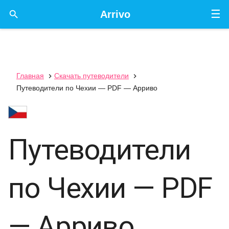
☰

Arrivo
Главная
Скачать путеводители


Путеводители по Чехии — PDF — Арриво
Путеводители
по Чехии — PDF
— Арриво