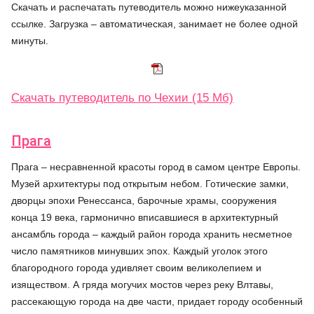
Скачать и распечатать путеводитель можно нижеуказанной
ссылке. Загрузка – автоматическая, занимает не более одной
минуты.
Скачать путеводитель по Чехии (15 Мб)
Прага
Прага – несравненной красоты город в самом центре Европы.
Музей архитектуры под открытым небом. Готические замки,
дворцы эпохи Ренессанса, барочные храмы, сооружения
конца 19 века, гармонично вписавшиеся в архитектурный
ансамбль города – каждый район города хранить несметное
число памятников минувших эпох. Каждый уголок этого
благородного города удивляет своим великолепием и
изяществом. А гряда могучих мостов через реку Влтавы,
рассекающую города на две части, придает городу особенный