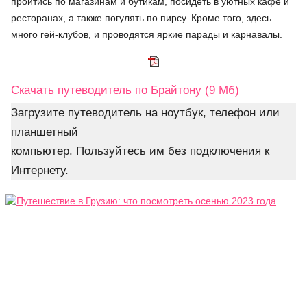
пройтись по магазинам и бутикам, посидеть в уютных кафе и
ресторанах, а также погулять по пирсу. Кроме того, здесь
много гей-клубов, и проводятся яркие парады и карнавалы.
Скачать путеводитель по Брайтону (9 Мб)
Загрузите путеводитель на ноутбук, телефон или
планшетный
компьютер. Пользуйтесь им без подключения к
Интернету.