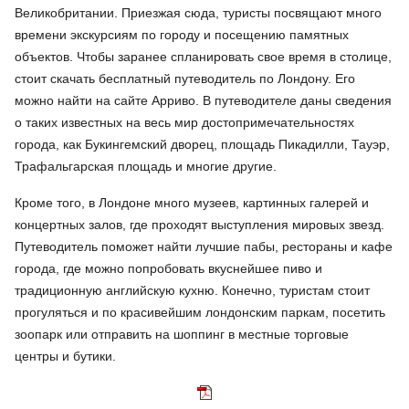
Великобритании. Приезжая сюда, туристы посвящают много
времени экскурсиям по городу и посещению памятных
объектов. Чтобы заранее спланировать свое время в столице,
стоит скачать бесплатный путеводитель по Лондону. Его
можно найти на сайте Арриво. В путеводителе даны сведения
о таких известных на весь мир достопримечательностях
города, как Букингемский дворец, площадь Пикадилли, Тауэр,
Трафальгарская площадь и многие другие.
Кроме того, в Лондоне много музеев, картинных галерей и
концертных залов, где проходят выступления мировых звезд.
Путеводитель поможет найти лучшие пабы, рестораны и кафе
города, где можно попробовать вкуснейшее пиво и
традиционную английскую кухню. Конечно, туристам стоит
прогуляться и по красивейшим лондонским паркам, посетить
зоопарк или отправить на шоппинг в местные торговые
центры и бутики.