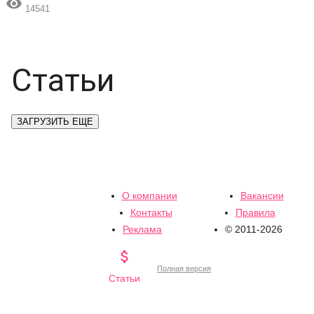

14541
Статьи
ЗАГРУЗИТЬ ЕЩЕ
О компании
Вакансии
Контакты
Правила
Реклама
© 2011-2026

Полная версия
Статьи