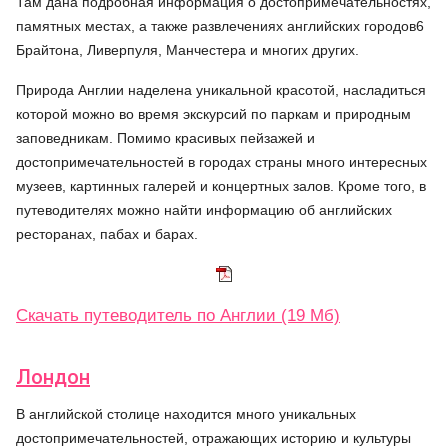
Там дана подробная информация о достопримечательностях,
памятных местах, а также развлечениях английских городов6
Брайтона, Ливерпуля, Манчестера и многих других.
Природа Англии наделена уникальной красотой, насладиться
которой можно во время экскурсий по паркам и природным
заповедникам. Помимо красивых пейзажей и
достопримечательностей в городах страны много интересных
музеев, картинных галерей и концертных залов. Кроме того, в
путеводителях можно найти информацию об английских
ресторанах, пабах и барах.
Скачать путеводитель по Англии (19 Мб)
Лондон
В английской столице находится много уникальных
достопримечательностей, отражающих историю и культуры