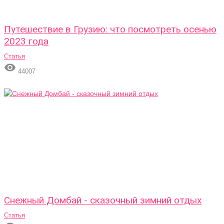
Путешествие в Грузию: что посмотреть осенью
2023 года
Статья

44007
Снежный Домбай - сказочный зимний отдых
Статья