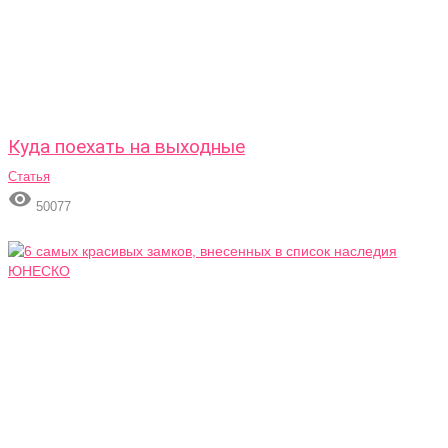
Куда поехать на выходные
Статья

50077