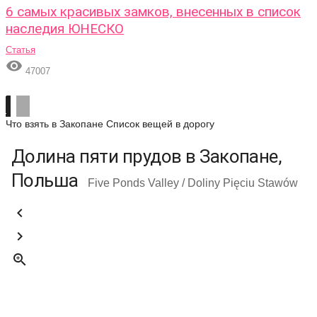
6 самых красивых замков, внесенных в список
наследия ЮНЕСКО
Статья

47007
Что взять в Закопане
Список вещей в дорогу
Долина пяти прудов в Закопане,
Польша
Five Ponds Valley / Doliny Pięciu Stawów


