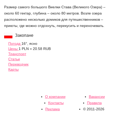
Размер самого большого Виелки Става (Великого Озера) –
около 60 гектар, глубина – около 80 метров. Возле озера
расположено несколько домиков для путешественников –
приюты, где можно отдохнуть, перекусить и переночевать.
Закопане
Погода
16°, ясно
Цены
1 PLN = 20.58 RUB
Транспорт
Статьи
Переводчик
Карты
О компании
Вакансии
Контакты
Правила
Реклама
© 2011-2026