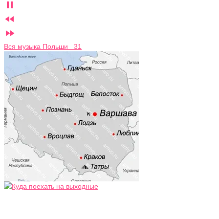



Вся музыка Польши 31