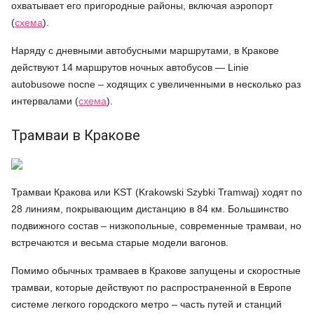
охватывает его пригородные районы, включая аэропорт
(
схема
).
Наряду с дневными автобусными маршрутами, в Кракове
действуют 14 маршрутов ночных автобусов — Linie
autobusowe nocne – ходящих с увеличенными в несколько раз
интервалами (
схема
).
Трамваи в Кракове
Трамваи Кракова или KST (Krakowski Szybki Tramwaj) ходят по
28 линиям, покрывающим дистанцию в 84 км. Большинство
подвижного состав – низкопольные, современные трамваи, но
встречаются и весьма старые модели вагонов.
Помимо обычных трамваев в Кракове запущены и скоростные
трамваи, которые действуют по распространенной в Европе
системе легкого городского метро – часть путей и станций