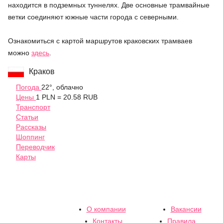
находится в подземных туннелях. Две основные трамвайные
ветки соединяют южные части города с северными.
Ознакомиться с картой маршрутов краковских трамваев
можно
здесь
.
Краков
Погода
22°, облачно
Цены
1 PLN = 20.58 RUB
Транспорт
Статьи
Рассказы
Шоппинг
Переводчик
Карты
О компании
Вакансии
Контакты
Правила