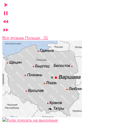




Вся музыка Польши 31