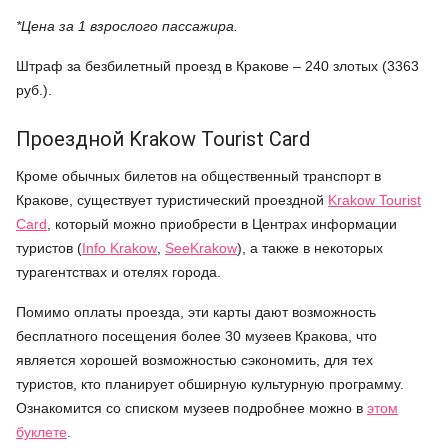
*Цена за 1 взрослого пассажира.
Штраф за безбилетный проезд в Кракове – 240 злотых (3363
руб.).
Проездной Krakow Tourist Card
Кроме обычных билетов на общественный транспорт в
Кракове, существует туристический проездной
Krakow Tourist
Card
, который можно приобрести в Центрах информации
туристов (
Info Krakow
,
SeeKrakow
), а также в некоторых
турагентствах и отелях города.
Помимо оплаты проезда, эти карты дают возможность
бесплатного посещения более 30 музеев Кракова, что
является хорошей возможностью сэкономить, для тех
туристов, кто планирует обширную культурную программу.
Ознакомится со списком музеев подробнее можно в
этом
буклете
.