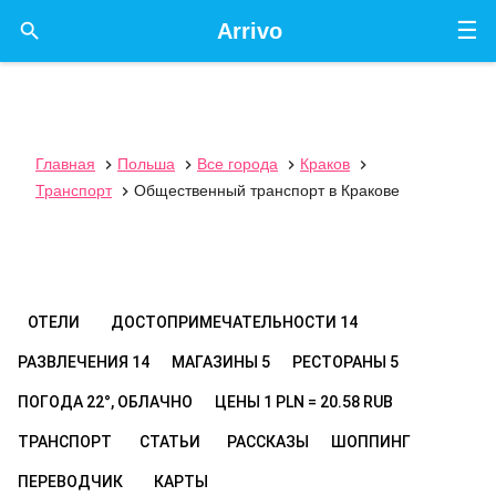
☰

Arrivo
Главная
Польша
Все города
Краков




Транспорт
Общественный транспорт в Кракове

ОТЕЛИ
ДОСТОПРИМЕЧАТЕЛЬНОСТИ
14
РАЗВЛЕЧЕНИЯ
14
МАГАЗИНЫ
5
РЕСТОРАНЫ
5
ПОГОДА
22°, ОБЛАЧНО
ЦЕНЫ
1 PLN = 20.58 RUB
ТРАНСПОРТ
СТАТЬИ
РАССКАЗЫ
ШОППИНГ
ПЕРЕВОДЧИК
КАРТЫ