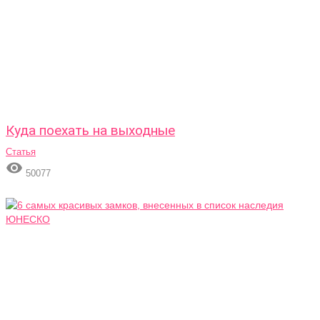
Куда поехать на выходные
Статья

50077