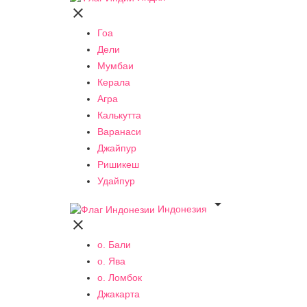

Гоа
Дели
Мумбаи
Керала
Агра
Калькутта
Варанаси
Джайпур
Ришикеш
Удайпур

Индонезия

о. Бали
о. Ява
о. Ломбок
Джакарта