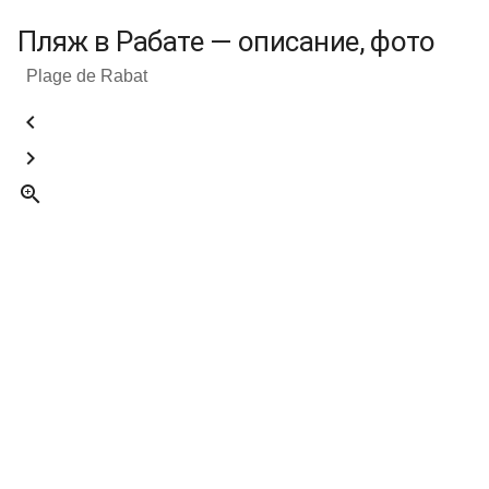
Пляж в Рабате — описание, фото
Plage de Rabat


