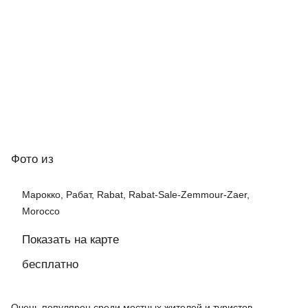
Фото
из
Марокко, Рабат, Rabat, Rabat-Sale-Zemmour-Zaer,
Morocco
Показать на карте
бесплатно
Очень популярен среди местных жителей и туристов.