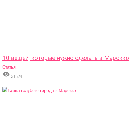
10 вещей, которые нужно сделать в Марокко
Статья

31624