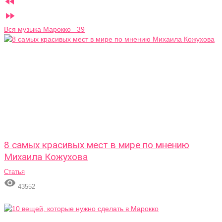


Вся музыка Марокко 39
8 самых красивых мест в мире по мнению
Михаила Кожухова
Статья

43552