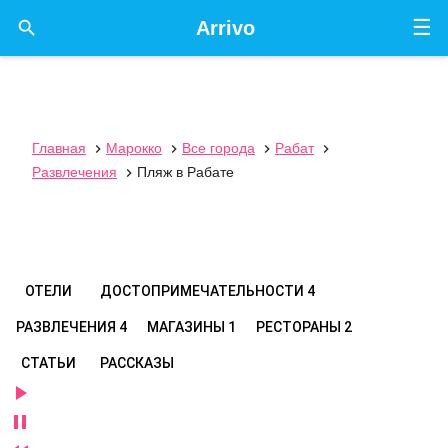
☰

Arrivo
Главная
Марокко
Все города
Рабат




Развлечения
Пляж в Рабате

ОТЕЛИ
ДОСТОПРИМЕЧАТЕЛЬНОСТИ
4
РАЗВЛЕЧЕНИЯ
4
МАГАЗИНЫ
1
РЕСТОРАНЫ
2
СТАТЬИ
РАССКАЗЫ

