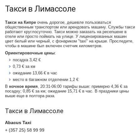
Такси в Лимассоле
Такси на Кипре
очень дорогое, дешевле пользоваться
общественным транспортом или арендовать машину. Службы такси
работают круглосуточно. Такси можно заказать на ресепшене в
отеле или просто поймать на улице. У лицензированных машин
цвет белый или черный, с фонариком "taxi" на крыше. Проследите,
чтобы в машине был включен счетчик километров.
Ориентировочные цены
:
посадка 3,42 €
0,73 € за км
ожидание 13,66 € в час
место в багажном отделении 1,2 €
В
ночное время
, 20:31-06:00 тарифы выше: примерно 4,36 € за
посадку; 0,85 € за км; ожидание 15,71 € в час. В праздники цены
выше еще в полтора раза.
Такси в Лимассоле
Abacus Taxi
+ (357 25) 58 99 99