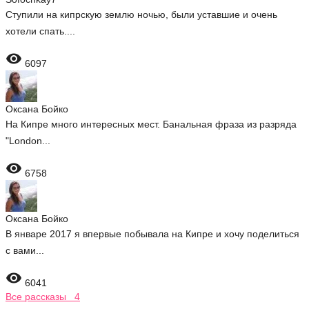
Ступили на кипрскую землю ночью, были уставшие и очень
хотели спать....

6097
Оксана Бойко
На Кипре много интересных мест. Банальная фраза из разряда
"London...

6758
Оксана Бойко
В январе 2017 я впервые побывала на Кипре и хочу поделиться
с вами...

6041
Все рассказы 4