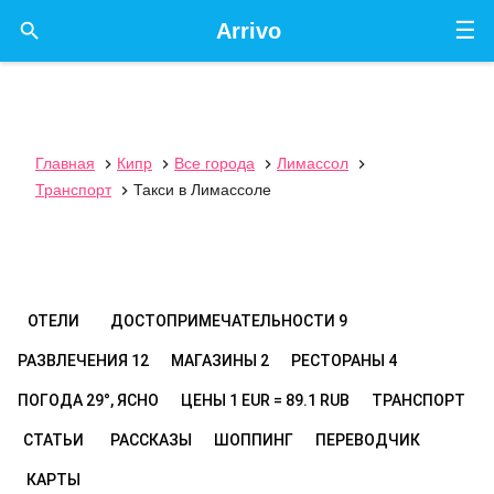
☰

Arrivo
Главная
Кипр
Все города
Лимассол




Транспорт
Такси в Лимассоле

ОТЕЛИ
ДОСТОПРИМЕЧАТЕЛЬНОСТИ
9
РАЗВЛЕЧЕНИЯ
12
МАГАЗИНЫ
2
РЕСТОРАНЫ
4
ПОГОДА
29°, ЯСНО
ЦЕНЫ
1 EUR = 89.1 RUB
ТРАНСПОРТ
СТАТЬИ
РАССКАЗЫ
ШОППИНГ
ПЕРЕВОДЧИК
КАРТЫ