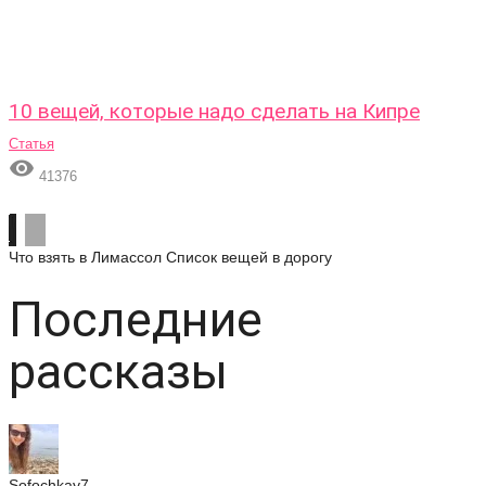
10 вещей, которые надо сделать на Кипре
Статья

41376
Что взять в Лимассол
Список вещей в дорогу
Последние
рассказы
Sofochkay7