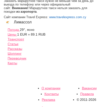
Заказать маршрутное такси нужно не меньше чем за день до
выезда по телефону или через официальный
сайт.
Внимание!
Маршрутное такси нельзя заказать для
поездки
из аэропорта
.
Сайт компании Travel Express:
www.travelexpress.com.cy
Лимассол
Погода
29°, ясно
Цены
1 EUR = 89.1 RUB
Транспорт
Статьи
Рассказы
Шоппинг
Переводчик
Карты
О компании
Вакансии
Контакты
Правила
Реклама
© 2011-2026