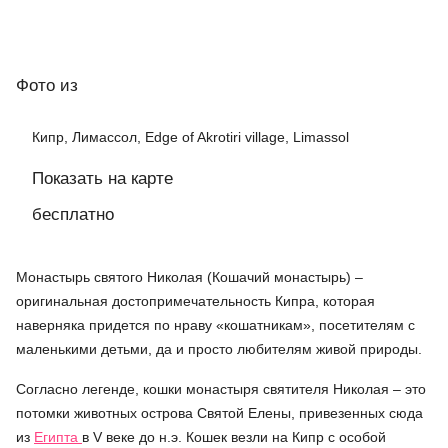
Фото
из
Кипр, Лимассол, Edge of Akrotiri village, Limassol
Показать на карте
бесплатно
Монастырь святого Николая (Кошачий монастырь) –
оригинальная достопримечательность Кипра, которая
наверняка придется по нраву «кошатникам», посетителям с
маленькими детьми, да и просто любителям живой природы.
Согласно легенде, кошки монастыря святителя Николая – это
потомки животных острова Святой Елены, привезенных сюда
из
Египта
в V веке до н.э. Кошек везли на Кипр с особой