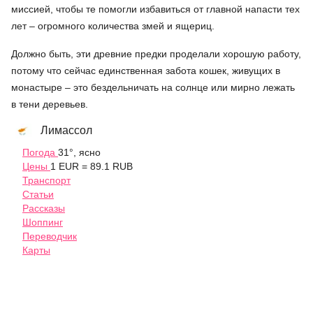
миссией, чтобы те помогли избавиться от главной напасти тех
лет – огромного количества змей и ящериц.
Должно быть, эти древние предки проделали хорошую работу,
потому что сейчас единственная забота кошек, живущих в
монастыре – это бездельничать на солнце или мирно лежать
в тени деревьев.
Лимассол
Погода
31°, ясно
Цены
1 EUR = 89.1 RUB
Транспорт
Статьи
Рассказы
Шоппинг
Переводчик
Карты