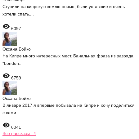
Ступили на кипрскую землю ночью, были уставшие и очень
хотели спать....

6097
Оксана Бойко
На Кипре много интересных мест. Банальная фраза из разряда
"London...

6759
Оксана Бойко
В январе 2017 я впервые побывала на Кипре и хочу поделиться
с вами...

6041
Все рассказы 4