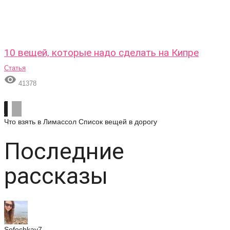
10 вещей, которые надо сделать на Кипре
Статья

41378
Что взять в Лимассол
Список вещей в дорогу
Последние
рассказы
Sofochkay7