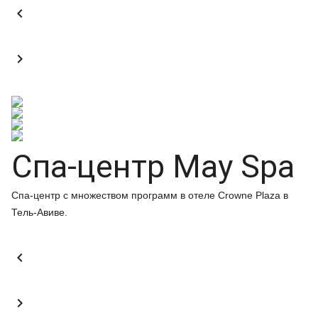


Спа-центр May Spa
Спа-центр с множеством программ в отеле Crowne Plaza в
Тель-Авиве.

