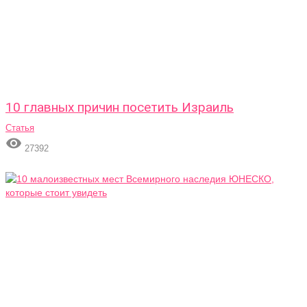
10 главных причин посетить Израиль
Статья

27392