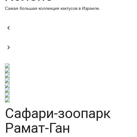
Самая большая коллекция кактусов в Израиле.


Сафари-зоопарк
Рамат-Ган