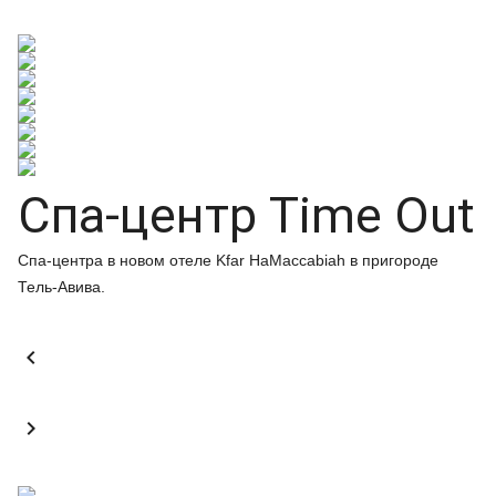
Спа-центр Time Out
Спа-центра в новом отеле Kfar HaMaccabiah в пригороде
Тель-Авива.

