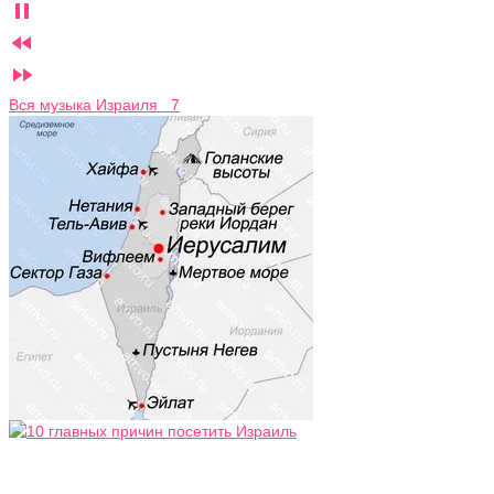



Вся музыка Израиля 7