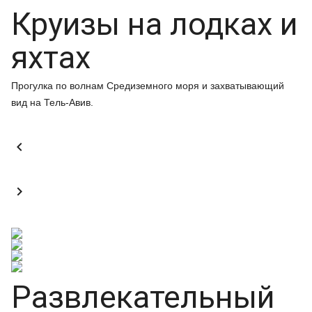
Круизы на лодках и
яхтах
Прогулка по волнам Средиземного моря и захватывающий
вид на Тель-Авив.


Развлекательный