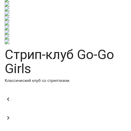
Стрип-клуб Go-Go
Girls
Классический клуб со стриптизом.

