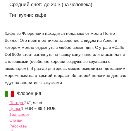
Средний счет: до 20 $ (на человека)
Тип кухни: кафе
Кафе во Флоренции находится недалеко от моста Понте
Веккьо. Это приятное тихое заведение с видом на Арно, в
котором можно отдохнуть в любое время дня. С утра в «Caffe
Del 900» стоит заглянуть на чашку капуччино или стакан латте
с плюшками (особенно хороши воздушные круасаны с
шоколадом). В разгар дня здесь можно освежиться домашним
мороженым на открытой террасе. Во второй половине дня вас
ждут на аперитив с закусками.
Флоренция
Погода
24°, ясно
Цены
1 EUR = 89.1 RUB
Транспорт
Статьи
Рассказы