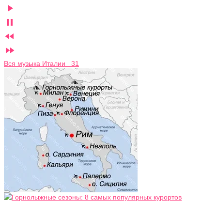




Вся музыка Италии 31