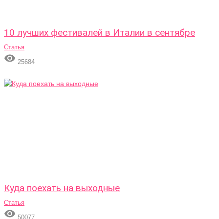
10 лучших фестивалей в Италии в сентябре
Статья

25684
Куда поехать на выходные
Статья

50077