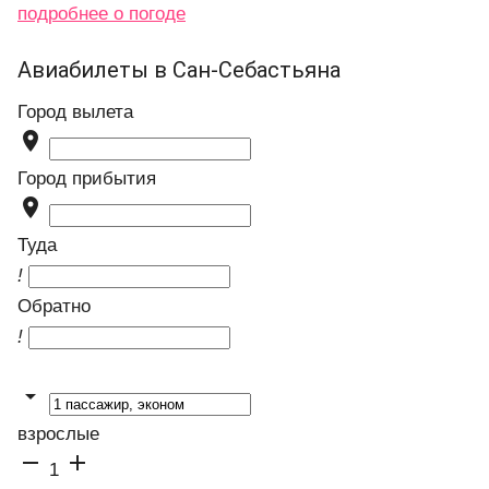
подробнее о погоде
Авиабилеты в Сан-Себастьяна
Город вылета

Город прибытия

Туда
!
Обратно
!

взрослые


1