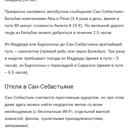
Прекрасно налажено автобусное сообщение Сан-Себастьян–
Бильбао компаниями Alsa и Pesa (3-4 раза в день, время в
пути 80 минут, стоимость билета 8-15 €). По железной дороге
сюда из Бильбао можно добраться в течение 2,5 часов.
Из Мадрида или Барселоны до Сан-Себастьяна кратчайший
путь – самолетом (прямой рейс или через Бильбао). Три раза
в неделю прибывают поезда из Мадрида (время в пути – 5
часов), из Барселоны с пересадкой в Сарагосе (время в пути
– 6,5 часов).
Отели в Сан-Себастьяне
Сан-Себастьян считается престижным курортом, но при этом
даже здесь можно найти недорогое жилье со всем
необходимым (с бесплатным Wi-Fi, отдельной ванной
комнатой, феном, туалетными принадлежностями,
завтраками).