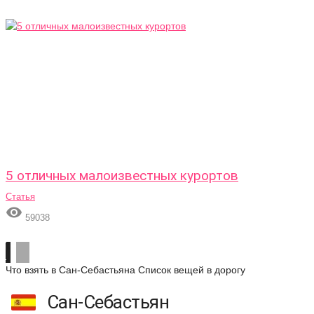
5 отличных малоизвестных курортов
Статья

59038
Что взять в Сан-Себастьяна
Список вещей в дорогу
Сан-Себастьян