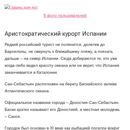
9 фото пользователей
Аристократический курорт Испании
Редкий российский турист не поленится, долетев до
Барселоны, не свернуть к ближайшему пляжу, а поехать
дальше – на север Испании. Сюда добираются те, кто уже
когда-либо видел красоту океана или не верит, что Испания
заканчивается в Каталонии.
Сан-Себастьян расположен на берегу Бискайского залива
Атлантического океана.
Официальное название города – Доностия-Сан-Себастьян.
Баски кратко называют его Доностией, а местная молодежь
– Сансе.
Городок был основан в XI веке как рыбацкий поселок вокруг