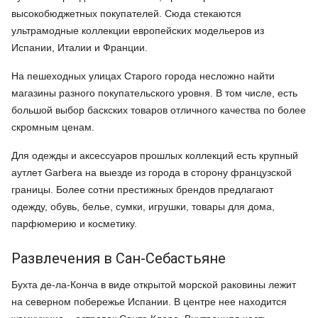
высокобюджетных покупателей. Сюда стекаются
ультрамодные коллекции европейских модельеров из
Испании, Италии и Франции.
На пешеходных улицах Старого города несложно найти
магазины разного покупательского уровня. В том числе, есть
большой выбор баскских товаров отличного качества по более
скромным ценам.
Для одежды и аксессуаров прошлых коллекций есть крупный
аутлет Garbera на выезде из города в сторону французской
границы. Более сотни престижных брендов предлагают
одежду, обувь, белье, сумки, игрушки, товары для дома,
парфюмерию и косметику.
Развлечения в Сан-Себастьяне
Бухта де-ла-Конча в виде открытой морской раковины лежит
на северном побережье Испании. В центре нее находится