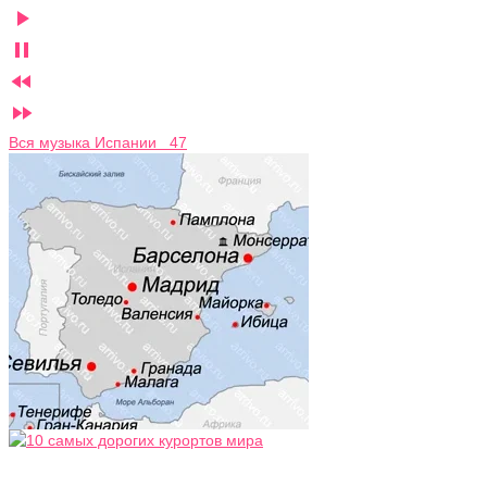




Вся музыка Испании 47