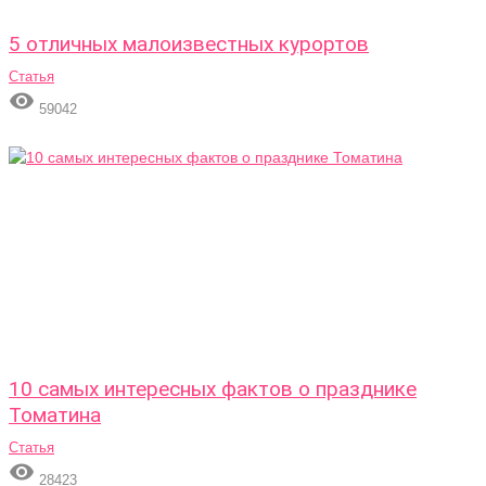
5 отличных малоизвестных курортов
Статья

59042
10 самых интересных фактов о празднике
Томатина
Статья

28423