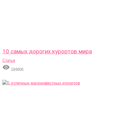
10 самых дорогих курортов мира
Статья

184806