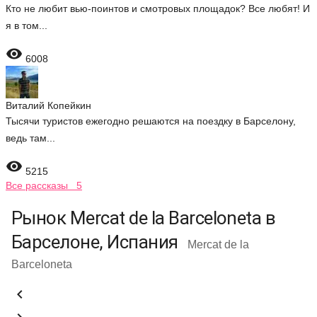
Кто не любит вью-поинтов и смотровых площадок? Все любят! И
я в том...

6008
Виталий Копейкин
Тысячи туристов ежегодно решаются на поездку в Барселону,
ведь там...

5215
Все рассказы 5
Рынок Mercat de la Barceloneta в
Барселоне, Испания
Mercat de la
Barceloneta
