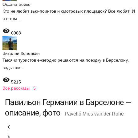
Оксана Бойко
Кто не любит вью-поинтов и смотровых площадок? Все любят! И
я в том...

6008
Виталий Копейкин
Тысячи туристов ежегодно решаются на поездку в Барселону,
ведь там...

5215
Все рассказы 5
Павильон Германии в Барселоне —
описание, фото
Pavelló Mies van der Rohe

