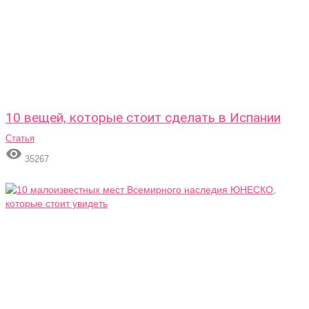
10 вещей, которые стоит сделать в Испании
Статья

35267