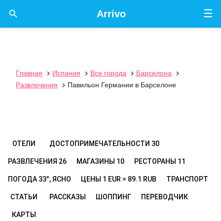
☰

Arrivo
Главная
Испания
Все города
Барселона




Развлечения
Павильон Германии в Барселоне

ОТЕЛИ
ДОСТОПРИМЕЧАТЕЛЬНОСТИ
30
РАЗВЛЕЧЕНИЯ
26
МАГАЗИНЫ
10
РЕСТОРАНЫ
11
ПОГОДА
33°, ЯСНО
ЦЕНЫ
1 EUR = 89.1 RUB
ТРАНСПОРТ
СТАТЬИ
РАССКАЗЫ
ШОППИНГ
ПЕРЕВОДЧИК
КАРТЫ