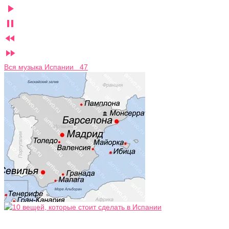




Вся музыка Испании 47