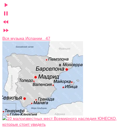




Вся музыка Испании 47