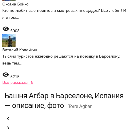
Оксана Бойко
Кто не любит вью-поинтов и смотровых площадок? Все любят! И
я в том...

6008
Виталий Копейкин
Тысячи туристов ежегодно решаются на поездку в Барселону,
ведь там...

5215
Все рассказы 5
Башня Агбар в Барселоне, Испания
— описание, фото
Torre Agbar

