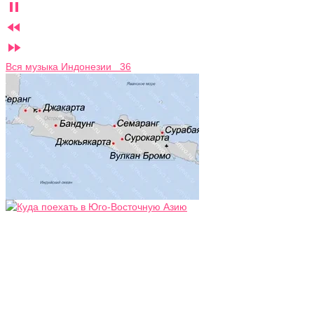



Вся музыка Индонезии 36