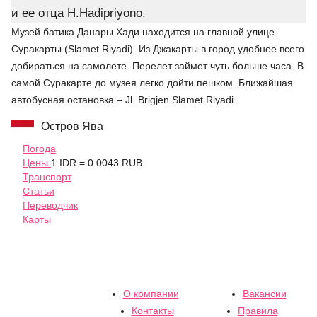
и ее отца H.Hadipriyono.
Музей батика Данары Хади находится на главной улице
Суракарты (‪Slamet Riyadi). Из Джакарты в город удобнее всего
добираться на самолете. Перелет займет чуть больше часа. В
самой Суракарте до музея легко дойти пешком. Ближайшая
автобусная остановка – Jl. Brigjen Slamet Riyadi.
Остров Ява
Погода
Цены
1 IDR = 0.0043 RUB
Транспорт
Статьи
Переводчик
Карты
О компании
Вакансии
Контакты
Правила