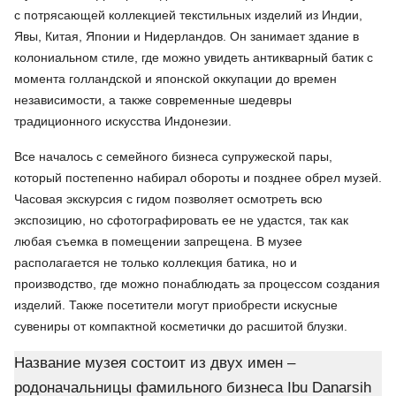
с потрясающей коллекцией текстильных изделий из Индии,
Явы, Китая, Японии и Нидерландов. Он занимает здание в
колониальном стиле, где можно увидеть антикварный батик с
момента голландской и японской оккупации до времен
независимости, а также современные шедевры
традиционного искусства Индонезии.
Все началось с семейного бизнеса супружеской пары,
который постепенно набирал обороты и позднее обрел музей.
Часовая экскурсия с гидом позволяет осмотреть всю
экспозицию, но сфотографировать ее не удастся, так как
любая съемка в помещении запрещена. В музее
располагается не только коллекция батика, но и
производство, где можно понаблюдать за процессом создания
изделий. Также посетители могут приобрести искусные
сувениры от компактной косметички до расшитой блузки.
Название музея состоит из двух имен –
родоначальницы фамильного бизнеса Ibu Danarsih