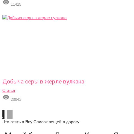

11425
Добыча серы в жерле вулкана
Статья

20043
Что взять в Яву
Список вещей в дорогу