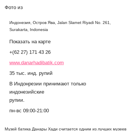
Фото
из
Индонезия, Остров Ява, Jalan Slamet Riyadi No. 261,
Surakarta, Indonesia
Показать на карте
+(62 27) 171 43 26
www.danarhadibatik.com
35 тыс. инд. рупий
В Индонрезии принимают только
индонезийские
рупии.
пн-вс 09:00-21:00
Музей батика Данары Хади считается одним из лучших музеев