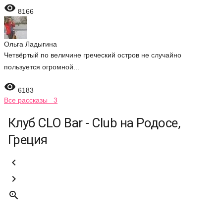

8166
Ольга Ладыгина
Четвёртый по величине греческий остров не случайно
пользуется огромной...

6183
Все рассказы 3
Клуб CLO Bar - Club на Родосе,
Греция


