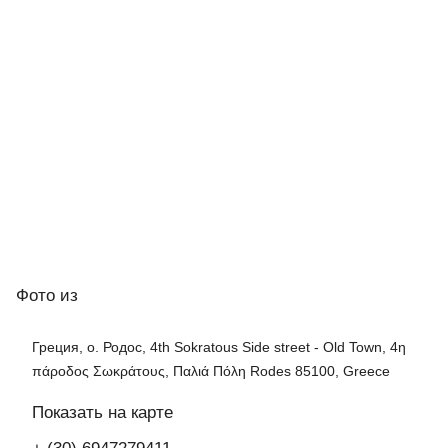
Фото
из
Греция, о. Родос, 4th Sokratous Side street - Old Town, 4η
πάροδος Σωκράτους, Παλιά Πόλη Rodes 85100, Greece
Показать на карте