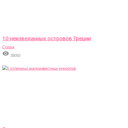
10 неизведанных островов Греции
Статья

39050