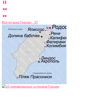



Вся музыка Греции 37