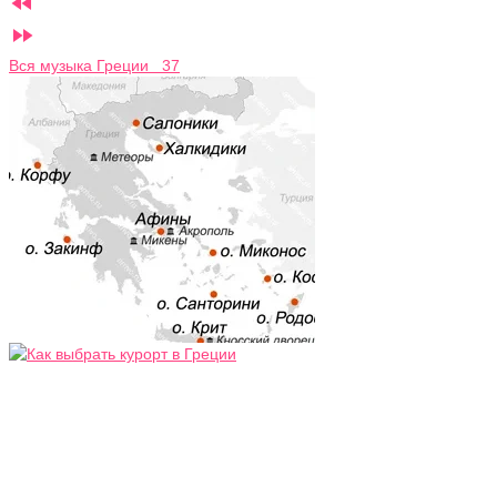


Вся музыка Греции 37