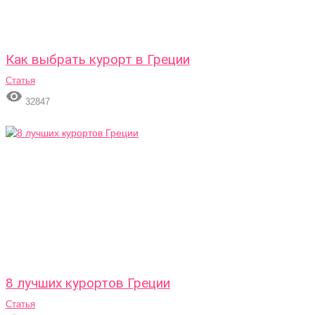
Как выбрать курорт в Греции
Статья

32847
8 лучших курортов Греции
Статья