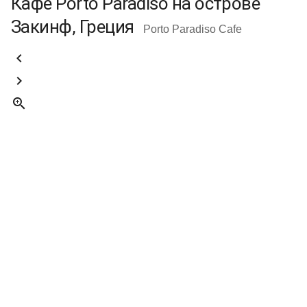
Кафе Porto Paradiso на острове
Закинф, Греция
Porto Paradiso Cafe


