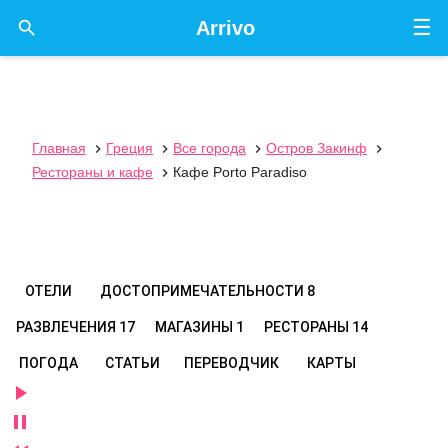
☰

Arrivo
Главная
Греция
Все города
Остров Закинф




Рестораны и кафе
Кафе Porto Paradiso

ОТЕЛИ
ДОСТОПРИМЕЧАТЕЛЬНОСТИ
8
РАЗВЛЕЧЕНИЯ
17
МАГАЗИНЫ
1
РЕСТОРАНЫ
14
ПОГОДА
СТАТЬИ
ПЕРЕВОДЧИК
КАРТЫ

