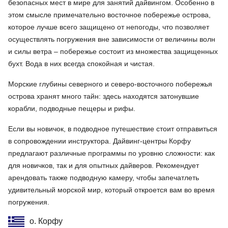
безопасных мест в мире для занятий дайвингом. Особенно в
этом смысле примечательно восточное побережье острова,
которое лучше всего защищено от непогоды, что позволяет
осуществлять погружения вне зависимости от величины волн
и силы ветра – побережье состоит из множества защищенных
бухт. Вода в них всегда спокойная и чистая.
Морские глубины северного и северо-восточного побережья
острова хранят много тайн: здесь находятся затонувшие
корабли, подводные пещеры и рифы.
Если вы новичок, в подводное путешествие стоит отправиться
в сопровождении инструктора. Дайвинг-центры Корфу
предлагают различные программы по уровню сложности: как
для новичков, так и для опытных дайверов. Рекомендует
арендовать также подводную камеру, чтобы запечатлеть
удивительный морской мир, который откроется вам во время
погружения.
о. Корфу