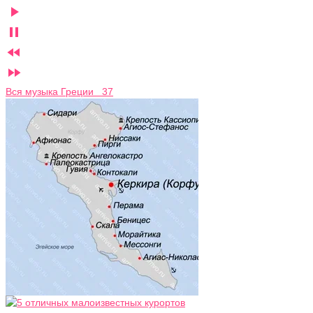




Вся музыка Греции 37