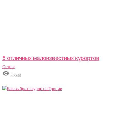
5 отличных малоизвестных курортов
Статья

59038