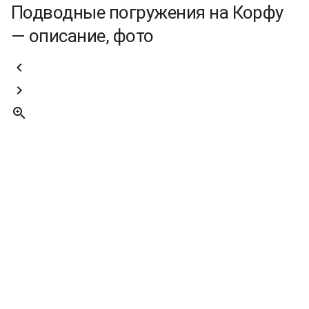
Подводные погружения на Корфу
— описание, фото


