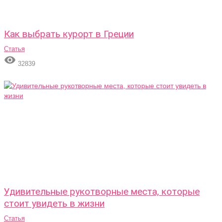
Как выбрать курорт в Греции
Статья

32839
Удивительные рукотворные места, которые
стоит увидеть в жизни
Статья