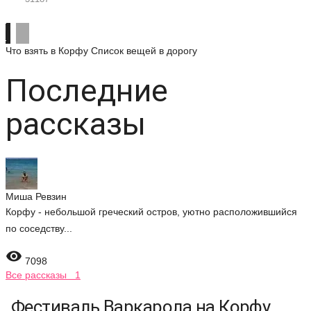
Что взять в Корфу
Список вещей в дорогу
Последние
рассказы
Миша Ревзин
Корфу - небольшой греческий остров, уютно расположившийся
по соседству...

7098
Все рассказы 1
Фестиваль Варкарола на Корфу,