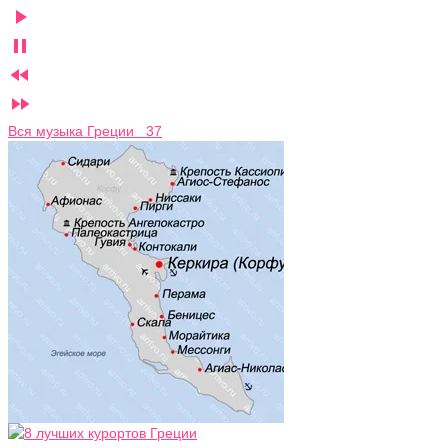




Вся музыка Греции 37