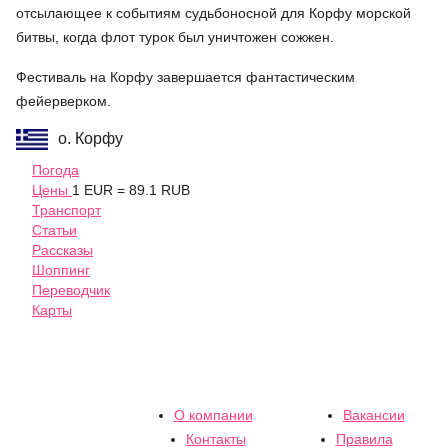
отсылающее к событиям судьбоносной для Корфу морской
битвы, когда флот турок был уничтожен сожжен.
Фестиваль на Корфу завершается фантастическим
фейерверком.
о. Корфу
Погода
Цены
1 EUR = 89.1 RUB
Транспорт
Статьи
Рассказы
Шоппинг
Переводчик
Карты
О компании
Вакансии
Контакты
Правила