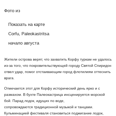
Фото
из
Показать на карте
Corfu, Paleokastritsa
начало августа
Жители острова верят, что захватить Корфу туркам не удалось
из-за того, что покровительствующей городу Святой Спиридон
отвел удар, помог отстаивающим город флотилиям оттеснить
врага.
Отмечается этот для Корфу исторический день ярко и с
размахом. В бухте Палеокастрица инсценируется морской
бой. Парад лодок, идущих по воде,
сопровождаются традиционной музыкой и танцами.
Кульминацией фестиваля становиться поджигание лодок,