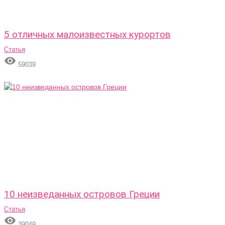
5 отличных малоизвестных курортов
Статья

59039
10 неизведанных островов Греции
Статья

39049