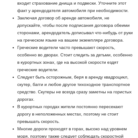
входит страхование днища и подвески. Уточните этот
факт у арендодателя автомобиля при необходимости.
Заключая договор об аренде автомобиля, не
допускайте, чтобы после подписания договора обеими
сторонами, арендодатель дописывал что-нибудь от руки
на греческом языке на вашем экземпляре договора.
Греческие водители часто превышают скорость,
особенно во дворах. Стоит следить за детьми, особенно
в курортных зонах, где на высокой скорости ездят
греческие водители.
Следует быть осторожным, беря в аренду квадроцикл,
скутер, багги и любое другое тихоходное транспортное
средство. Скутеры не всегда сразу заметны на гористых
дорогах.
В курортных городах жители постоянно пересекают
дорогу в неположенных местах, поэтому не стоит
превышать скорость.
Многие дороги проходят в горах, высоко над уровнем
моря, поэтому также следует соблюдать скоростной