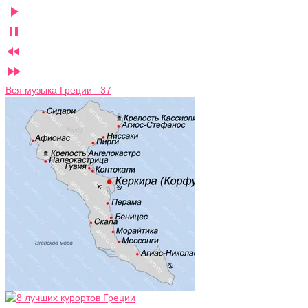




Вся музыка Греции 37