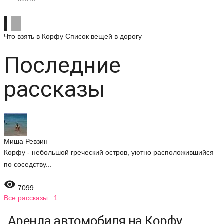
Что взять в Корфу
Список вещей в дорогу
Последние
рассказы
Миша Ревзин
Корфу - небольшой греческий остров, уютно расположившийся
по соседству...

7099
Все рассказы 1
Аренда автомобиля на Корфу