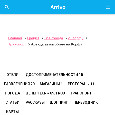
☰

Arrivo
Главная
Греция
Все города
о. Корфу




Транспорт
Аренда автомобиля на Корфу

ОТЕЛИ
ДОСТОПРИМЕЧАТЕЛЬНОСТИ
15
РАЗВЛЕЧЕНИЯ
20
МАГАЗИНЫ
1
РЕСТОРАНЫ
11
ПОГОДА
ЦЕНЫ
1 EUR = 89.1 RUB
ТРАНСПОРТ
СТАТЬИ
РАССКАЗЫ
ШОППИНГ
ПЕРЕВОДЧИК
КАРТЫ