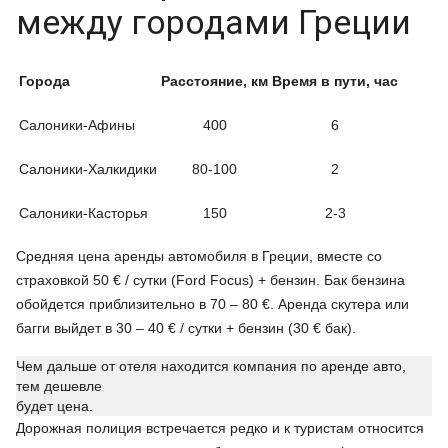
между городами Греции
Города
Расстояние, км
Время в пути, час
Салоники-Афины
400
6
Салоники-Халкидики
80-100
2
Салоники-Касторья
150
2-3
Средняя цена аренды автомобиля в Греции, вместе со
страховкой 50 € / сутки (Ford Focus) + бензин. Бак бензина
обойдется приблизительно в 70 – 80 €. Аренда скутера или
багги выйдет в 30 – 40 € / сутки + бензин (30 € бак).
Чем дальше от отеля находится компания по аренде авто,
тем дешевле
будет цена.
Дорожная полиция встречается редко и к туристам относится