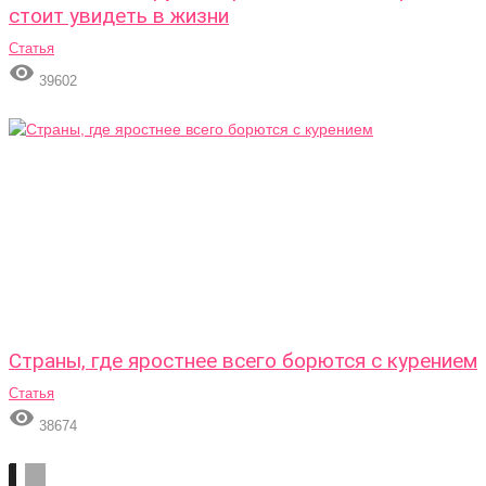
стоит увидеть в жизни
Статья

39602
Страны, где яростнее всего борются с курением
Статья

38674