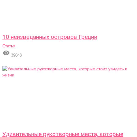
10 неизведанных островов Греции
Статья

39048
Удивительные рукотворные места, которые