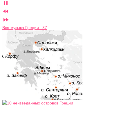



Вся музыка Греции 37