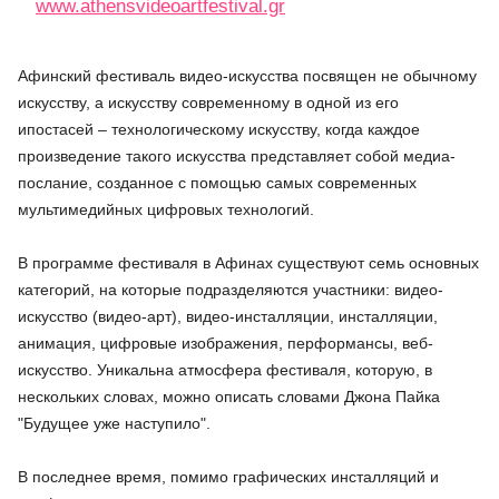
www.athensvideoartfestival.gr
Афинский фестиваль видео-искусства посвящен не обычному
искусству, а искусству современному в одной из его
ипостасей – технологическому искусству, когда каждое
произведение такого искусства представляет собой медиа-
послание, созданное с помощью самых современных
мультимедийных цифровых технологий.
В программе фестиваля в Афинах существуют семь основных
категорий, на которые подразделяются участники: видео-
искусство (видео-арт), видео-инсталляции, инсталляции,
анимация, цифровые изображения, перформансы, веб-
искусство. Уникальна атмосфера фестиваля, которую, в
нескольких словах, можно описать словами Джона Пайка
"Будущее уже наступило".
В последнее время, помимо графических инсталляций и